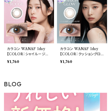
ンズ
ンズ
カラコン WANAF 1day
カラコン WANAF 1day
【COLOR：シャイルージュ】
【COLOR：クッショングロ
1箱 10枚入 ワナフ ワンデー
ー】1箱 10枚入 ワナフ ワン
¥1,760
¥1,760
キムミンジュ Kim Minju
デー キムミンジュ Kim Mi
BC：8.7mm カラコン カラ
nju BC：8.7mm カラコン
ー コンタクト コンタクトレ
カラー コンタクト コンタク
ンズ
トレンズ
BLOG