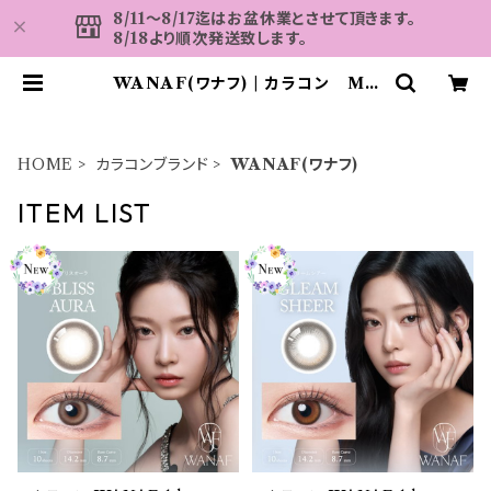
8/11～8/17迄はお盆休業とさせて頂きます。
8/18より順次発送致します。
WANAF(ワナフ) | カラコン MA
HALO
HOME
カラコンブランド
WANAF(ワナフ)
ITEM LIST