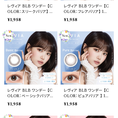
レヴィア BLB ワンデー 【C
レヴィア BLB ワンデー 【C
OLOR：スリークバリア】 1
OLOR：フレアバリア】 1箱1
箱10枚 14.1mm 度なし 度
0枚 14.1mm 度なし 度あり
¥1,958
¥1,958
あり カラコン Revia BLB
カラコン Revia BLB 1day
1day
レヴィア BLB ワンデー 【C
レヴィア BLB ワンデー 【C
OLOR：ベーシックバリア】
OLOR：ピュアバリア 】 1箱
1箱10枚 14.1mm 度なし
10枚 14.1mm 度なし 度あ
¥1,958
¥1,958
度あり カラコン Revia BL
り カラコン Revia BLB 1d
B 1day
ay