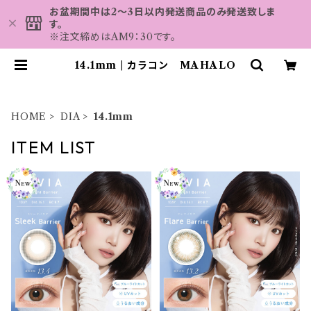
お盆期間中は2～3日以内発送商品のみ発送致しま
す。
※注文締めはAM9：30です。
14.1mm | カラコン MAHALO
HOME
DIA
14.1mm
ITEM LIST