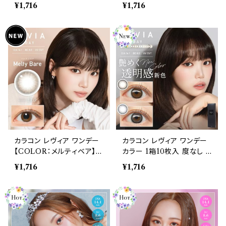
1箱10枚入 度あり 14.1mm
1箱10枚入 度あり 14.1mm
¥1,716
¥1,716
キムチェウォン ReVIA 1da
キムチェウォン ReVIA 1da
y color 自然 ナチュラル
y color 自然 ナチュラル
ハーフ ブラウン ブラック 高
ハーフ ブラウン ブラック 高
含水 裸眼風 自然
含水 裸眼風 自然
カラコン レヴィア ワンデー
カラコン レヴィア ワンデー
【COLOR：メルティベア】 1
カラー 1箱10枚入 度なし 1
箱10枚入 度あり 14.1mm
4.1mm キムチェウォン ReV
¥1,716
¥1,716
キムチェウォン ReVIA 1da
IA 1day color 自然 ナチ
y color 自然 ナチュラル
ュラル ハーフ ブラウン ブラ
ハーフ ブラウン ブラック 高
ック 高含水 裸眼風 自然
含水 裸眼風 自然