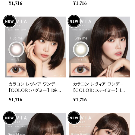
0枚入 度あり 14.1mm キム
0枚入 度あり 14.1mm キム
¥1,716
¥1,716
チェウォン ReVIA 1day co
チェウォン ReVIA 1day co
lor 自然 ナチュラル ハーフ
lor 自然 ナチュラル ハーフ
ブラウン ブラック 高含水 裸
ブラウン ブラック 高含水 裸
眼風 自然
眼風 自然
カラコン レヴィア ワンデー
カラコン レヴィア ワンデー
【COLOR：ハグミー】 1箱1
【COLOR：ステイミー】 1箱
0枚入 度あり 14.1mm キム
10枚入 度あり 14.1mm キ
¥1,716
¥1,716
チェウォン ReVIA 1day co
ムチェウォン ReVIA 1day
lor 自然 ナチュラル ハーフ
color 自然 ナチュラル ハ
ブラウン ブラック 高含水 裸
ーフ ブラウン ブラック 高含
眼風 自然
水 裸眼風 自然