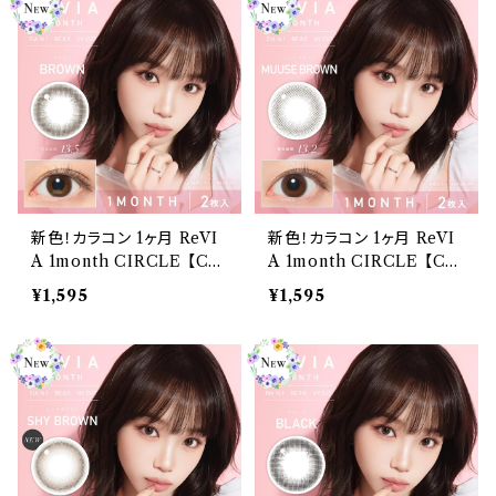
新色！カラコン 1ヶ月 ReVI
新色！カラコン 1ヶ月 ReVI
A 1month CIRCLE 【CO
A 1month CIRCLE 【CO
LOR：BROWN】 2枚入り
LOR：MUUSEBROWN】
¥1,595
¥1,595
レヴィア サークル ワンマン
2枚入り レヴィア サークル
ス ナチュラル 裸眼風 ROL
ワンマンス ナチュラル 裸眼
A カラーコンタクトレンズ
風 ROLA カラーコンタクト
マンスリー
レンズ マンスリー