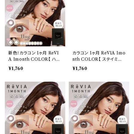
新色！カラコン 1ヶ月 ReVI
カラコン 1ヶ月 ReVIA 1mo
A 1month COLOR【 ハグ
nth COLOR【 ステイミー】
ミー】度あり 1枚入り レヴィ
度あり 1枚入り レヴィア カ
¥1,760
¥1,760
ア カラー ワンマンス ナチュ
ラー ワンマンス ナチュラル
ラル 裸眼風 ローラ カラー
裸眼風 ローラ カラーコンタ
コンタクトレンズ マンスリー
クトレンズ マンスリー おま
おまけ付き♪
け付き♪