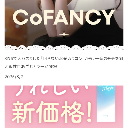
SNSで大バズりした「回らない水光カラコン」から、一番のモテを狙
える甘口あざとカラーが登場！
2026/8/7