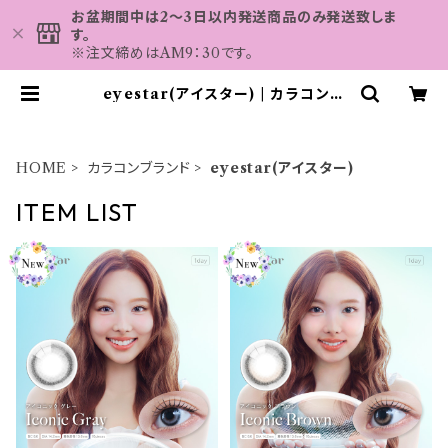
お盆期間中は2～3日以内発送商品のみ発送致しま
す。
※注文締めはAM9：30です。
eyestar(アイスター) | カラコン
MAHALO
HOME
カラコンブランド
eyestar(アイスター)
ITEM LIST