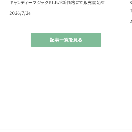
キャンディーマジックBLBが新価格にて販売開始💛
2026/7/24
2
記事一覧を見る