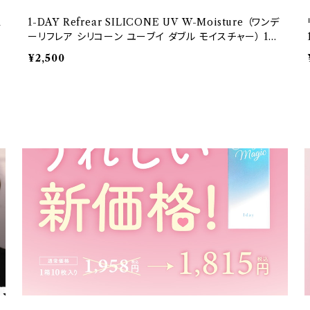
1
1-DAY Refrear SILICONE UV W-Moisture （ワンデ
ン
ーリフレア シリコーン ユーブイ ダブル モイスチャー） 1箱
30枚 14.2mm 度あり クリア
¥2,500