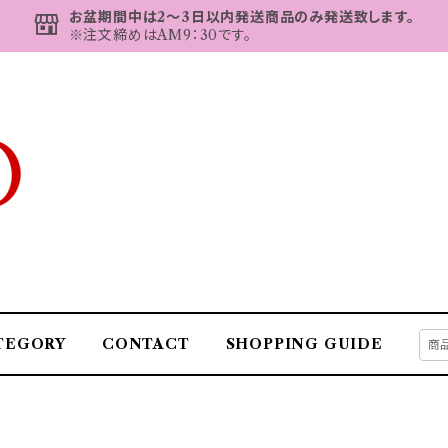
お盆期間中は2～3日以内発送商品のみ発送致します。
※注文締めはAM9：30です。
TEGORY
CONTACT
SHOPPING GUIDE