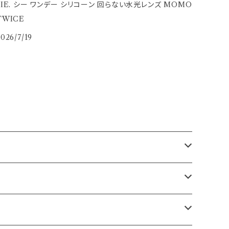
SIE. シー ワンデー シリコーン 回らない水光レンズ MOMO
TWICE
026/7/19