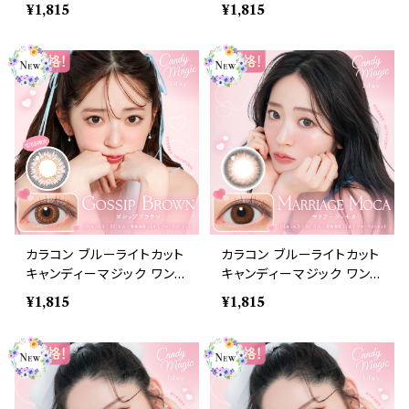
ー 【COLOR：ピュアエトワ
ー 【COLOR：ナチュラルブ
¥1,815
¥1,815
ール】1箱10枚 度なし度あ
ラウン】1箱10枚 度なし度あ
り キャンマジ candymagi
り キャンマジ candymagi
c 1day BLB ワンデーカラ
c 1day BLB ワンデーカラ
コン コンタクトレンズ
コン コンタクトレンズ
カラコン ブルーライトカット
カラコン ブルーライトカット
キャンディーマジック ワンデ
キャンディーマジック ワンデ
ー 【COLOR：ゴシップブラ
ー 【COLOR：マリアージュ
¥1,815
¥1,815
ウン】1箱10枚 度なし度あり
モカ】1箱10枚 度なし度あり
キャンマジ candymagic 1
キャンマジ candymagic 1
day BLB ワンデーカラコン
day BLB ワンデーカラコン
コンタクトレンズ
コンタクトレンズ