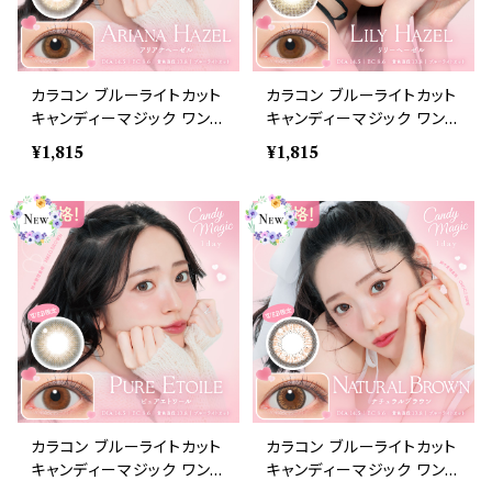
カラコン ブルーライトカット
カラコン ブルーライトカット
キャンディーマジック ワンデ
キャンディーマジック ワンデ
ー 【COLOR：アリアナヘー
ー 【COLOR：リリーヘーゼ
¥1,815
¥1,815
ゼル】1箱10枚 度なし度あ
ル】1箱10枚 度なし度あり
り キャンマジ candymagi
キャンマジ candymagic 1
c 1day BLB ワンデーカラ
day BLB ワンデーカラコン
コン コンタクトレンズ
コンタクトレンズ
カラコン ブルーライトカット
カラコン ブルーライトカット
キャンディーマジック ワンデ
キャンディーマジック ワンデ