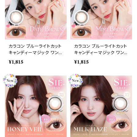
カラコン ブルーライトカット
カラコン ブルーライトカット
キャンディーマジック ワンデ
キャンディーマジック ワンデ
ー 【COLOR：デートブラウ
ー 【COLOR：ミミブラウ
¥1,815
¥1,815
ン】1箱10枚 度なし度あり
ン】1箱10枚 度なし度あり
キャンマジ candymagic 1
キャンマジ candymagic 1
day BLB ワンデーカラコン
day BLB ワンデーカラコン
コンタクトレンズ
コンタクトレンズ