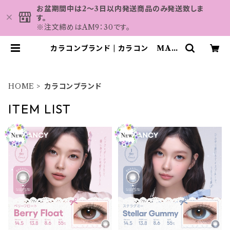
お盆期間中は2～3日以内発送商品のみ発送致しま
す。
※注文締めはAM9：30です。
カラコンブランド | カラコン MAH
ALO
HOME
カラコンブランド
ITEM LIST