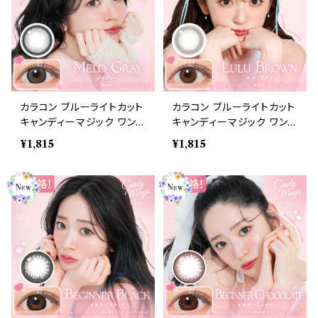
カラコン ブルーライトカット
カラコン ブルーライトカット
キャンディーマジック ワンデ
キャンディーマジック ワンデ
ー 【COLOR：メログレー】1
ー 【COLOR：ルルブラウ
¥1,815
¥1,815
箱10枚 度なし度あり キャ
ン】1箱10枚 度なし度あり
ンマジ candymagic 1day
キャンマジ candymagic 1
BLB ワンデーカラコン コン
day BLB ワンデーカラコン
タクトレンズ
コンタクトレンズ