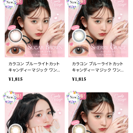
day BLB ワンデーカラコン
day BLB ワンデーカラコン
コンタクトレンズ
コンタクトレンズ
カラコン ブルーライトカット
カラコン ブルーライトカット
キャンディーマジック ワンデ
キャンディーマジック ワンデ
ー 【COLOR：シュガーブラ
ー 【COLOR：シェリーグレ
¥1,815
¥1,815
ウン】1箱10枚 度なし度あり
ージュ】1箱10枚 度なし度
キャンマジ candymagic 1
あり キャンマジ candyma
day BLB ワンデーカラコン
gic 1day BLB ワンデーカ
コンタクトレンズ
ラコン コンタクトレンズ