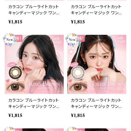
カラコン ブルーライトカット
カラコン ブルーライトカット
キャンディーマジック ワンデ
キャンディーマジック ワンデ
ー 【COLOR：ビギナーブラ
ー 【COLOR：ビギナーチョ
¥1,815
¥1,815
ック】1箱10枚 度なし度あり
コレート】1箱10枚 度なし度
キャンマジ candymagic 1
あり キャンマジ candyma
day BLB ワンデーカラコン
gic 1day BLB ワンデーカ
コンタクトレンズ
ラコン コンタクトレンズ
カラコン ブルーライトカット
カラコン ブルーライトカット
キャンディーマジック ワンデ
キャンディーマジック ワンデ
ー 【COLOR：キングブラウ
ー 【COLOR：ゴシップブラ
¥1,815
¥1,815
ン】1箱10枚 度なし度あり
ウン】1箱10枚 度なし度あり
キャンマジ candymagic 1
キャンマジ candymagic 1