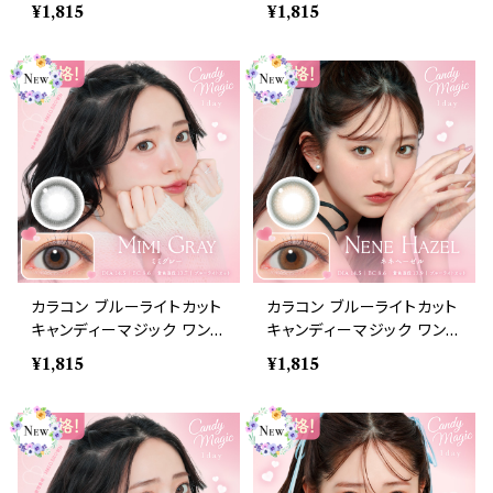
ー 【COLOR：メルティハニ
ー 【COLOR：メロブラウ
¥1,815
¥1,815
ー】1箱10枚 度なし度あり
ン】1箱10枚 度なし度あり
キャンマジ candymagic 1
キャンマジ candymagic 1
day BLB ワンデーカラコン
day BLB ワンデーカラコン
コンタクトレンズ
コンタクトレンズ
カラコン ブルーライトカット
カラコン ブルーライトカット
キャンディーマジック ワンデ
キャンディーマジック ワンデ
ー 【COLOR：ミミグレー】1
ー 【COLOR：ネネヘーゼ
¥1,815
¥1,815
箱10枚 度なし度あり キャ
ル】1箱10枚 度なし度あり
ンマジ candymagic 1day
キャンマジ candymagic 1
BLB ワンデーカラコン コン
day BLB ワンデーカラコン
タクトレンズ
コンタクトレンズ