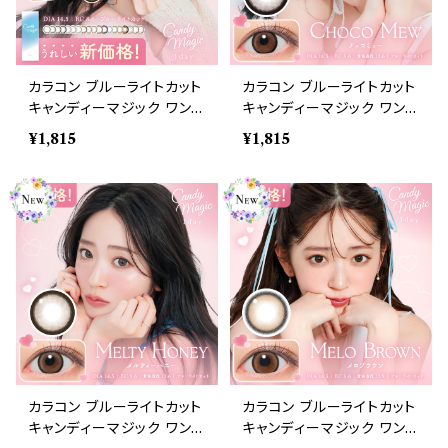
カラコン ブルーライトカット
カラコン ブルーライトカット
キャンディーマジック ワンデ
キャンディーマジック ワンデ
ー 1箱10枚 度なし キャンマ
ー 【COLOR：チョコミュ
¥1,815
¥1,815
ジ candymagic 1day BL
ー】1箱10枚 度なし度あり
B ワンデーカラコン コンタ
キャンマジ candymagic 1
クトレンズ
day BLB ワンデーカラコン
コンタクトレンズ
カラコン ブルーライトカット
カラコン ブルーライトカット
キャンディーマジック ワンデ
キャンディーマジック ワンデ