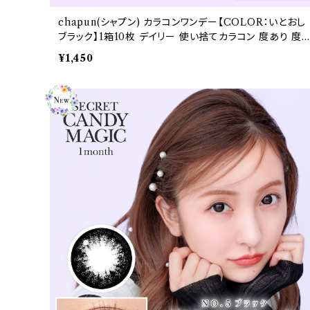
chapun(シャプン) カラコンワンデー【COLOR：いとおし
ブラック】1箱10枚 デイリー 使い捨てカラコン 度あり 度
し 回らない 水光カラコン 細フチ 1day 1日 高含水 カラ
¥1,450
ン カラー コンタクト コンタクトレンズ