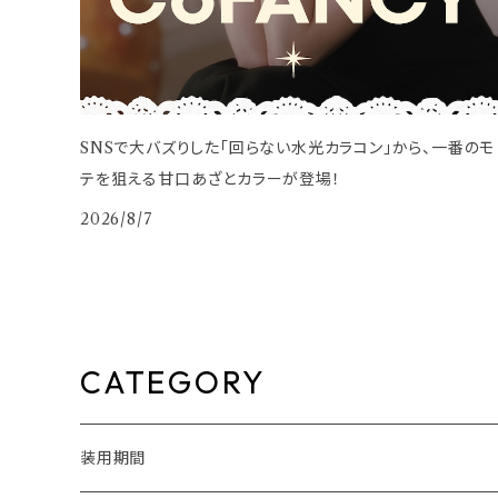
SNSで大バズりした「回らない水光カラコン」から、一番のモ
テを狙える甘口あざとカラーが登場！
2026/8/7
CATEGORY
装用期間