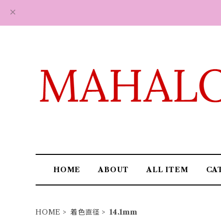
HOME
ABOUT
ALL ITEM
CA
HOME
着色直径
14.1mm