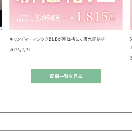
キャンディーマジックBLBが新価格にて販売開始💛
2026/7/24
2
記事一覧を見る