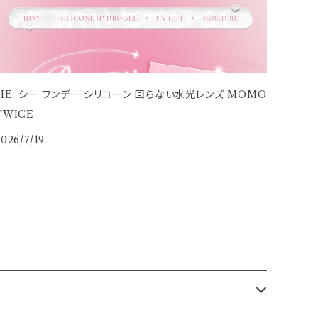
SIE. シー ワンデー シリコーン 回らない水光レンズ MOMO
TWICE
026/7/19