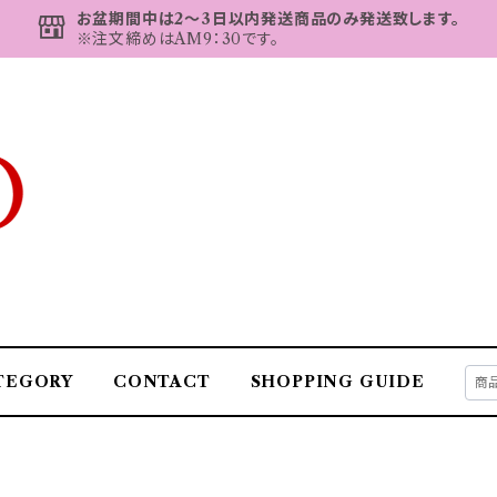
お盆期間中は2～3日以内発送商品のみ発送致します。
※注文締めはAM9：30です。
TEGORY
CONTACT
SHOPPING GUIDE