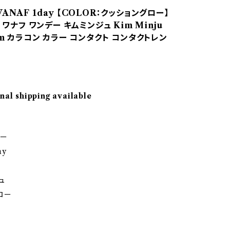
ANAF 1day 【COLOR：クッショングロー】
入 ワナフ ワンデー キムミンジュ Kim Minju
mm カラコン カラー コンタクト コンタクトレン
nal shipping available
デー
ay
ュ
ロー