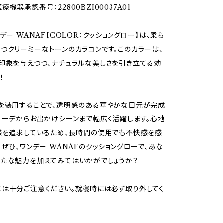
機器承認番号：22800BZI00037A01
デー WANAF【COLOR：クッショングロー】は、柔ら
つクリーミーなトーンのカラコンです。このカラーは、
印象を与えつつ、ナチュラルな美しさを引き立てる効
！
を装用することで、透明感のある華やかな目元が完成
コーデからお出かけシーンまで幅広く活躍します。心地
感を追求しているため、長時間の使用でも不快感を感
。ぜひ、ワンデー WANAFのクッショングローで、あな
たな魅力を加えてみてはいかがでしょうか？
は十分ご注意ください。就寝時には必ず取り外してく