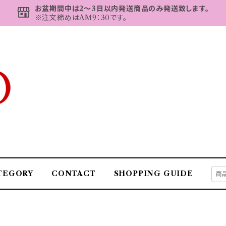
お盆期間中は2～3日以内発送商品のみ発送致します。
※注文締めはAM9：30です。
TEGORY
CONTACT
SHOPPING GUIDE