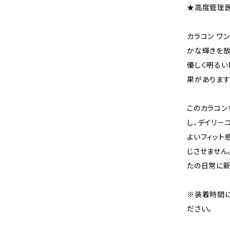
★高度管理医療
カラコン ワン
かな輝きを放
優しく明るい
果があります
このカラコン
し、デイリー
よいフィット
じさせません
たの日常に新
※装着時間に
ださい。