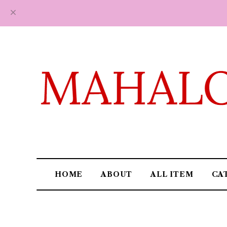
HOME
ABOUT
ALL ITEM
CA