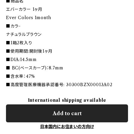
■商品名
エバーカラー 1ヶ月
Ever Colors 1month
■カラ−
ナチュラルブラウン
■1箱2枚入り
■使用期間:開封後1ヶ月
■DIA:14.5mm
■ BC(ベースカーブ)：8.7mm
■含水率：47%
■高度管理医療機器承認番号: 30300BZX00013A02
International shipping available
Add to cart
日本国内にお住まいの方向け