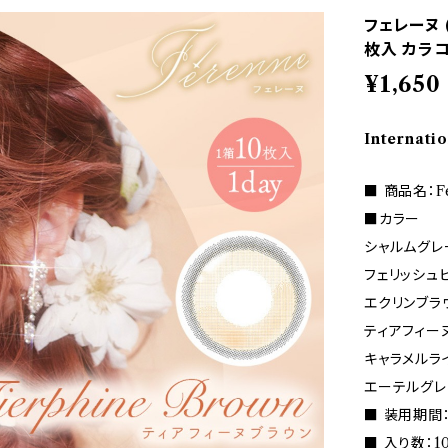
フェレーヌ 
枚入 カラ
¥1,650
Internatio
■ 商品名：Fe
■カラー
シャルムグレ
フェリッシュ
エクリンブラ
ティアフィー
キャラメルラ
エーテルグレ
■ 装用期間
■ 入り数：1