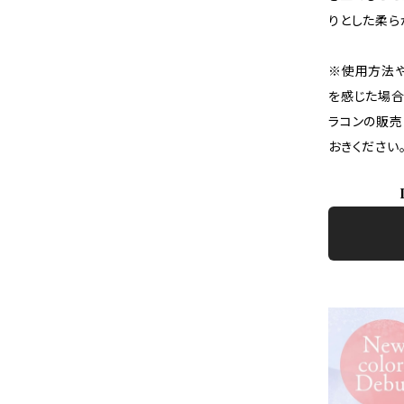
りとした柔ら
※使用方法や
を感じた場合
ラコンの販売
おきください