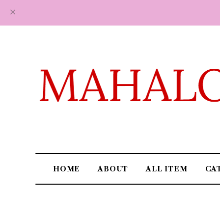
HOME
ABOUT
ALL ITEM
CA