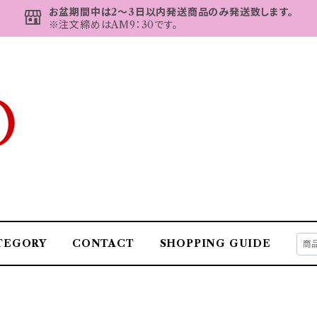
お盆期間中は2～3日以内発送商品のみ発送致します。
※注文締めはAM9：30です。
TEGORY
CONTACT
SHOPPING GUIDE