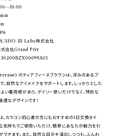
0~-10.00
2mm
mm
8％
：SHO-BI Labo株式会社
式会社Grand Prix
0200BZX00099A01
Ferenne) のティアフィーヌブラウンは、深みのあるブ
で、自然なアイメイクをサポートします。しっかりとした
よい着用感があり、デイリー使いだけでなく、特別な
最適なデザインです！
は、カラコン初心者の方にもおすすめの1日交換タイ
な気持ちでご使用いただけ、簡単にあなたの魅力を引
ができます。また、自然な目元を演出しつつも、ふんわ