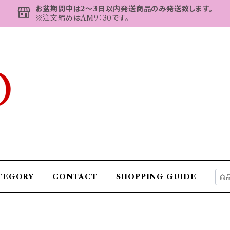
お盆期間中は2～3日以内発送商品のみ発送致します。
※注文締めはAM9：30です。
TEGORY
CONTACT
SHOPPING GUIDE