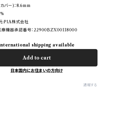
カバー)：8.6mm
5%
元:PIA株式会社
機器承認番号：22900BZX00118000
International shipping available
Add to cart
日本国内にお住まいの方向け
通報する