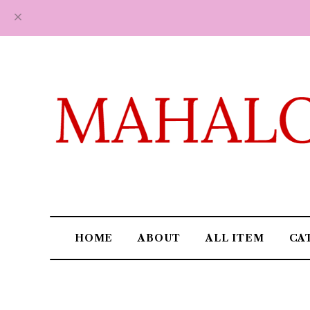
HOME
ABOUT
ALL ITEM
CA