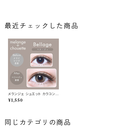
最近チェックした商品
メランジェ シュエット カラコン
ワンデー 【ベラージュ 】 1箱10
¥1,550
枚 14.5mm 度なし chouette 1
day
同じカテゴリの商品