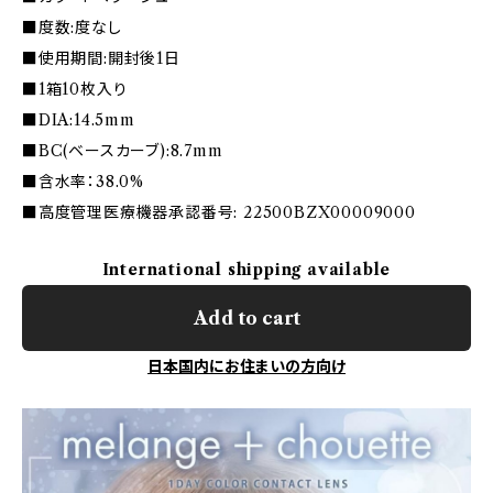
■度数:度なし
■使用期間:開封後1日
■1箱10枚入り
■DIA:14.5mm
■BC(ベースカーブ):8.7mm
■含水率：38.0%
■高度管理医療機器承認番号: 22500BZX00009000
International shipping available
Add to cart
日本国内にお住まいの方向け