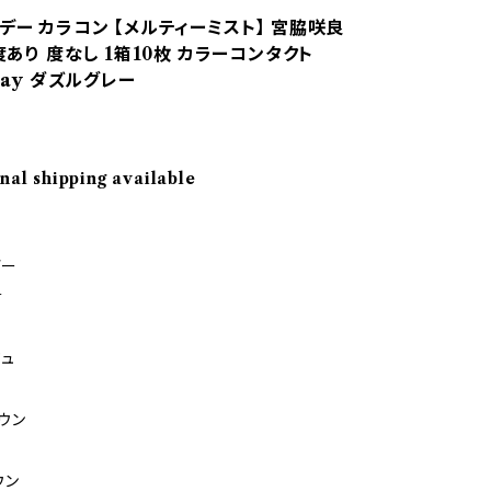
デー カラコン 【メルティーミスト】 宮脇咲良
 度あり 度なし 1箱10枚 カラーコンタクト
1day ダズルグレー
nal shipping available
デー
y
ュ
ウン
ウン