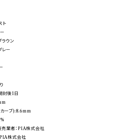
スト
ニー
ブラウン
グレー
ー
り
開封後1日
2mm
カーブ):8.6mm
5%
売業者：PIA株式会社
PIA株式会社