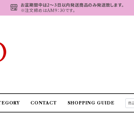
お盆期間中は2～3日以内発送商品のみ発送致します。
※注文締めはAM9：30です。
TEGORY
CONTACT
SHOPPING GUIDE