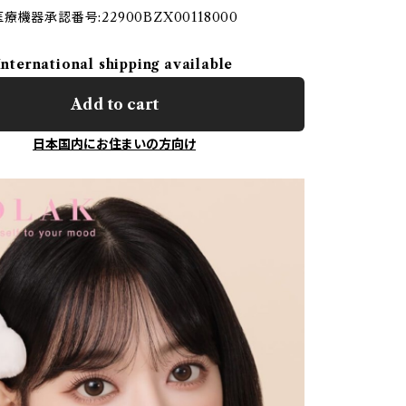
機器承認番号:22900BZX00118000
International shipping available
Add to cart
日本国内にお住まいの方向け