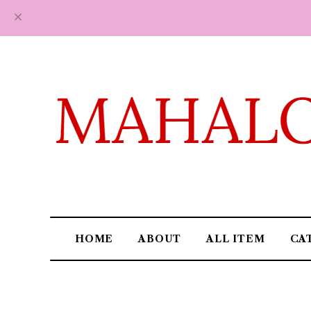
HOME
ABOUT
ALL ITEM
CA