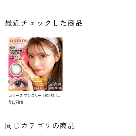
最近チェックした商品
カラーズ マンスリー 1箱3枚 14.
2mm/14.5mm 一条響 度なし
¥1,700
コンタクトレンズ colors 1mon
th
同じカテゴリの商品