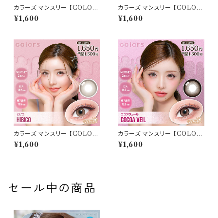
カラーズ マンスリー 【COLOR：
カラーズ マンスリー 【COLOR：
ミスティーグレー】 【1箱2枚入】【
ハーフシルキーブラウン】 【1箱2
¥1,600
¥1,600
一条響 イメージモデル 】 韓国
枚入】【 一条響 イメージモデル
系レンズ colors 1monthカラ
】 韓国系レンズ colors 1mont
コン カラー コンタクト コンタク
hカラコン カラー コンタクト コ
トレンズ
ンタクトレンズ
カラーズ マンスリー 【COLOR：
カラーズ マンスリー 【COLOR：
ヒビコ】 【1箱2枚入】【 一条響 イ
ココアヴェール】 【1箱2枚入】【
¥1,600
¥1,600
メージモデル 】 韓国系レンズ c
一条響 イメージモデル 】 韓国
olors 1monthカラコン カラー
系レンズ colors 1monthカラ
コンタクト コンタクトレンズ
コン カラー コンタクト コンタク
トレンズ
セール中の商品