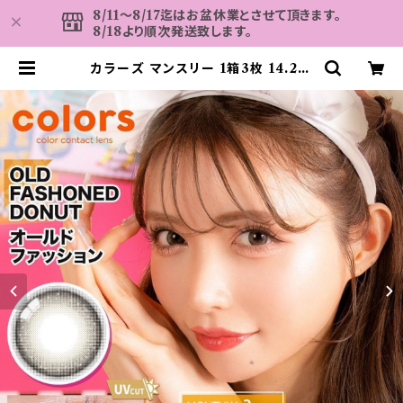
8/11～8/17迄はお盆休業とさせて頂きます。
8/18より順次発送致します。
カラーズ マンスリー 1箱3枚 14.2m
m/14.5mm 一条響 度なし コンタク
トレンズ colors 1month | カラコ
ン MAHALO