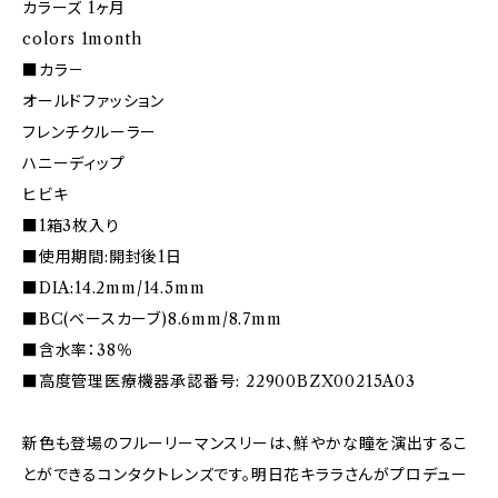
カラーズ 1ヶ月
colors 1month
■カラ－
オールドファッション
フレンチクルーラー
ハニーディップ
ヒビキ
■1箱3枚入り
■使用期間:開封後1日
■DIA:14.2mm/14.5mm
■BC(ベースカーブ)8.6mm/8.7mm
■含水率：38％
■高度管理医療機器承認番号: 22900BZX00215A03
新色も登場のフルーリーマンスリーは、鮮やかな瞳を演出するこ
とができるコンタクトレンズです。明日花キララさんがプロデュー