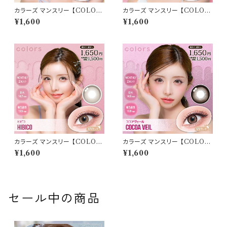
カラーズ マンスリー 【COLOR：
カラーズ マンスリー 【COLOR：
ミスティーグレー】 【1箱2枚入】【
ハーフシルキーブラウン】 【1箱2
¥1,600
¥1,600
一条響 イメージモデル 】 韓国
枚入】【 一条響 イメージモデル
系レンズ colors 1monthカラ
】 韓国系レンズ colors 1mont
コン カラー コンタクト コンタク
hカラコン カラー コンタクト コ
トレンズ
ンタクトレンズ
カラーズ マンスリー 【COLOR：
カラーズ マンスリー 【COLOR：
ヒビコ】 【1箱2枚入】【 一条響 イ
ココアヴェール】 【1箱2枚入】【
¥1,600
¥1,600
メージモデル 】 韓国系レンズ c
一条響 イメージモデル 】 韓国
olors 1monthカラコン カラー
系レンズ colors 1monthカラ
コンタクト コンタクトレンズ
コン カラー コンタクト コンタク
トレンズ
セール中の商品