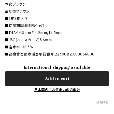
本命ブラウン
最初のブラウン
■1箱2枚入り
■使用期間:開封後1ヶ月
■DIA:14.0mm/14.2mm/14.5mm
■ BC(ベースカーブ)8.6mm
■含水率：38.5%
■高度管理医療機器承認番号:22500BZX00066000
International shipping available
Add to cart
日本国内にお住まいの方向け
通報する