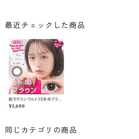
最近チェックした商品
超モテコンウルトラ【本命ブラウ
ン】 1箱2枚 度なし 度あり なえ
¥1,600
なの カラーコンタクト 1ヶ月 コ
ンタクトレンズ MOTECON U
LTRA MONTHLY
同じカテゴリの商品