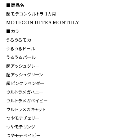
■商品名
超モテコンウルトラ 1カ月
MOTECON ULTRA MONTHLY
■カラ－
うるうるモカ
うるうるドール
うるうるパール
超アッシュグレー
超アッシュグリーン
超ピンクラベンダー
ウルトラメガハニー
ウルトラメガベイビー
ウルトラメガキャット
つやモテチェリー
つやモテリング
つやモテベイビー