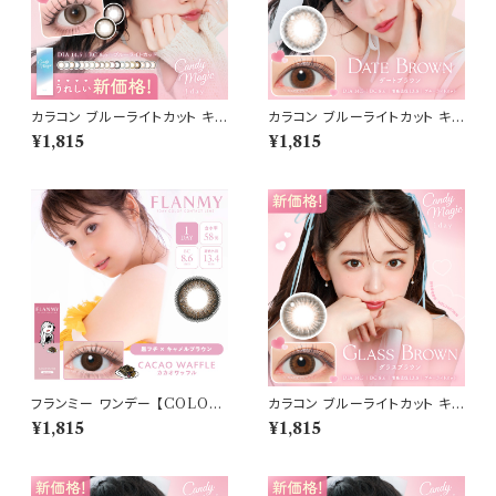
カラコン ブルーライトカット キャ
カラコン ブルーライトカット キャ
ンディーマジック ワンデー 1箱1
ンディーマジック ワンデー 【CO
¥1,815
¥1,815
0枚 度なし キャンマジ candy
LOR：デートブラウン】1箱10枚
magic 1day BLB ワンデーカラ
度なし度あり キャンマジ candy
コン コンタクトレンズ
magic 1day BLB ワンデーカラ
コン コンタクトレンズ
フランミー ワンデー 【COLOR：
カラコン ブルーライトカット キャ
カカオワッフル】【 1箱 10枚】 14.
ンディーマジック ワンデー 【CO
¥1,815
¥1,815
2mm 14.5mm 8.5mm 8.6m
LOR：グラスブラウン】1箱10枚
m 佐々木希 FLANMY 1day
度なし度あり キャンマジ candy
カラコン カラー コンタクト コン
magic 1day BLB ワンデーカラ
タクトレンズ
コン コンタクトレンズ