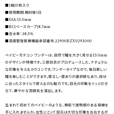
■1箱10枚入り
■使用期間:開封後1日
■DIA:15.0mm
■BC(ベースカーブ)8.7mm
■含水率：38.5％
■高度管理医療機器承認番号:22900BZX0293000
ベイビーモテコン ワンデーは、自然で瞳を大きく見せる15.0mm
のデザインが特徴です。三原羽衣がプロデュースした、ナチュラル
な印象を与えるカラコンです。ワンデータイプなので、毎日新しい
瞳を楽しむことができます。度なし・度ありの選択肢もあり、自分
に合ったスタイルで使えるのも魅力です。目元の印象をぐっと引き
立て、華やかな雰囲気を演出します。
生まれて初めてのベイビーのような、無垢で透明感のある視線を
手に入れませんか。女性にとって目元は大切な印象を左右するポ