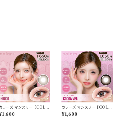
カラーズ マンスリー 【COLO
カラーズ マンスリー 【COLO
R：ヒビコ】 【1箱2枚入】【 一条
R：ココアヴェール】 【1箱2枚
¥1,600
¥1,600
響 イメージモデル 】 韓国系レ
入】【 一条響 イメージモデル
ンズ colors 1monthカラコ
】 韓国系レンズ colors 1mo
ン カラー コンタクト コンタク
nthカラコン カラー コンタクト
トレンズ
コンタクトレンズ