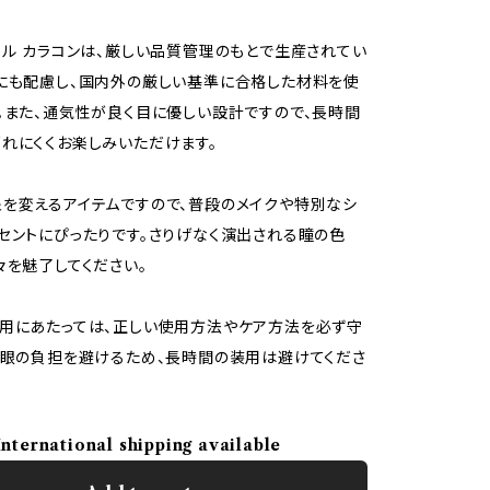
ラル カラコンは、厳しい品質管理のもとで生産されてい
にも配慮し、国内外の厳しい基準に合格した材料を使
。また、通気性が良く目に優しい設計ですので、長時間
れにくくお楽しみいただけます。
を変えるアイテムですので、普段のメイクや特別なシ
セントにぴったりです。さりげなく演出される瞳の色
々を魅了してください。
用にあたっては、正しい使用方法やケア方法を必ず守
。眼の負担を避けるため、長時間の装用は避けてくださ
International shipping available