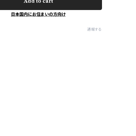
Add to cart
日本国内にお住まいの方向け
通報する