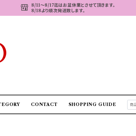
8/11～8/17迄はお盆休業とさせて頂きます。
8/18より順次発送致します。
TEGORY
CONTACT
SHOPPING GUIDE