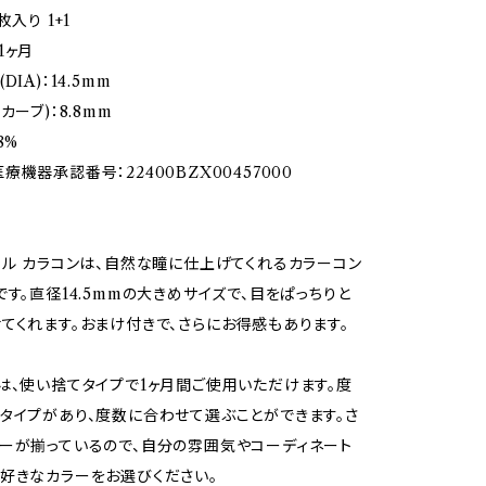
枚入り 1+1
1ヶ月
IA)：14.5mm
カーブ)：8.8mm
8%
機器承認番号：22400BZX00457000
ラル カラコンは、自然な瞳に仕上げてくれるカラーコン
です。直径14.5mmの大きめサイズで、目をぱっちりと
てくれます。おまけ付きで、さらにお得感もあります。
は、使い捨てタイプで1ヶ月間ご使用いただけます。度
タイプがあり、度数に合わせて選ぶことができます。さ
ーが揃っているので、自分の雰囲気やコーディネート
好きなカラーをお選びください。