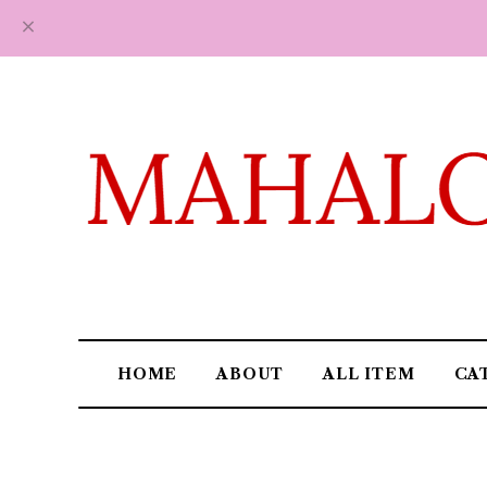
HOME
ABOUT
ALL ITEM
CA