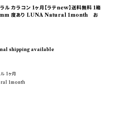
ラル カラコン 1ヶ月【ラテnew】送料無料 1箱
mm 度あり LUNA Natural 1month お
nal shipping available
ル 1ヶ月
ral 1month