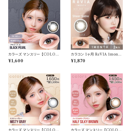
カラーズ マンスリー 【COLOR：
カラコン 1ヶ月 ReVIA 1month
ブラックパール】 【1箱2枚入】【
【 COLOR：シアーセーブル】カ
¥1,600
¥1,870
一条響 イメージモデル 】 韓国
ラコン 1ヶ月 １箱２枚 度あり 度
系レンズ colors 1monthカラ
なし ナチュラル キムチェウォン
コン カラー コンタクト コンタク
裸眼風 色素薄い 自然 バレにく
トレンズ
い
カラーズ マンスリー 【COLOR：
カラーズ マンスリー 【COLOR：