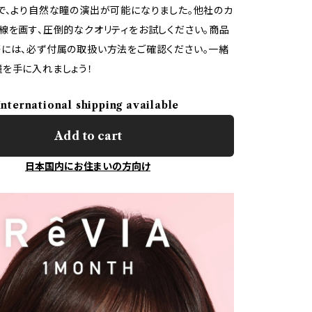
で、より自然な瞳の演出が可能になりました。他社のカ
線を画す、圧倒的なクオリティをお試しください。商品
には、必ず付属の取扱い方法をご確認ください。一緒
を手に入れましょう！
International shipping available
Add to cart
日本国内にお住まいの方向け