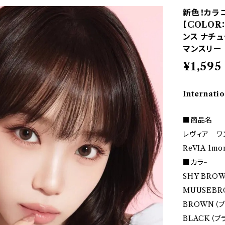
新色！カラコン
【COLOR
ンス ナチュ
マンスリー
¥1,595
Internatio
■商品名
レヴィア ワ
ReVIA 1mo
■カラ−
SHY BRO
MUUSEBR
BROWN（ブ
BLACK（ブ