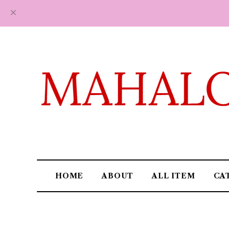
HOME
ABOUT
ALL ITEM
CA