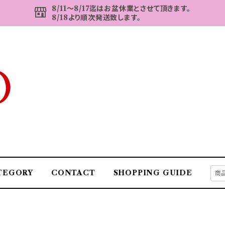
8/11～8/17迄はお盆休業とさせて頂きます。
8/18より順次発送致します。
TEGORY
CONTACT
SHOPPING GUIDE