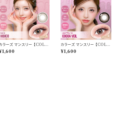
カラーズ マンスリー 【COLO
カラーズ マンスリー 【COLO
R：ヒビコ】 【1箱2枚入】【 一条
R：ココアヴェール】 【1箱2枚
¥1,600
¥1,600
響 イメージモデル 】 韓国系レ
入】【 一条響 イメージモデル
ンズ colors 1monthカラコ
】 韓国系レンズ colors 1mo
ン カラー コンタクト コンタク
nthカラコン カラー コンタクト
トレンズ
コンタクトレンズ