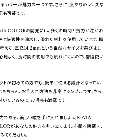
るカラーが魅力の一つです。さらに、度ありのレンズな
正も可能です。
month COLORの開発には、多くの時間と努力が注がれ
性と快適性を追求し、優れた材料を使用しています。瞳
考えて、直径14.2mmという自然なサイズを選びまし
心地よく、長時間の使用でも疲れにくいので、普段使い
クトが初めての方でも、簡単に使える設計となってい
はもちろん、お手入れ方法も非常にシンプルです。さら
付いているので、お得感も満載です！
力である、美しい瞳を手に入れましょう。ReVIA
 COLORがあなたの魅力を引き立てます。心躍る瞬間を、
みてください。