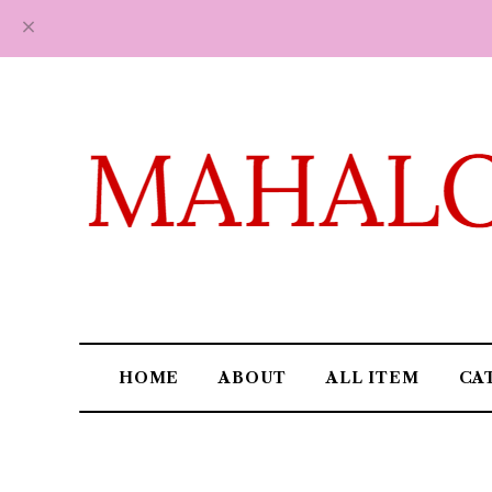
HOME
ABOUT
ALL ITEM
CA