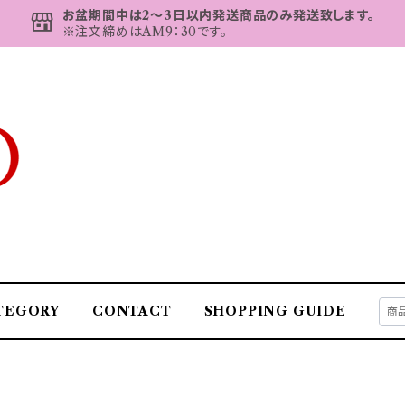
お盆期間中は2～3日以内発送商品のみ発送致します。
※注文締めはAM9：30です。
TEGORY
CONTACT
SHOPPING GUIDE