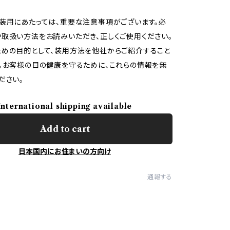
装用にあたっては、重要な注意事項がございます。必
取扱い方法をお読みいただき、正しくご使用ください。
めの目的として、装用方法を他社からご紹介すること
。お客様の目の健康を守るために、これらの情報を無
ださい。
International shipping available
Add to cart
日本国内にお住まいの方向け
通報する