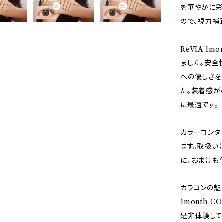
を華やかに彩
ので、視力補
ReVIA 1
ました。安全
への優しさを
た。装着感が
に最適です。
カラーコンタ
ます。取扱い
に、おまけも
カラコンの魅
1month
是非体験して