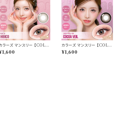
カラーズ マンスリー 【COLO
カラーズ マンスリー 【COLO
R：ヒビコ】 【1箱2枚入】【 一条
R：ココアヴェール】 【1箱2枚
¥1,600
¥1,600
響 イメージモデル 】 韓国系レ
入】【 一条響 イメージモデル
ンズ colors 1monthカラコ
】 韓国系レンズ colors 1mo
ン カラー コンタクト コンタク
nthカラコン カラー コンタクト
トレンズ
コンタクトレンズ