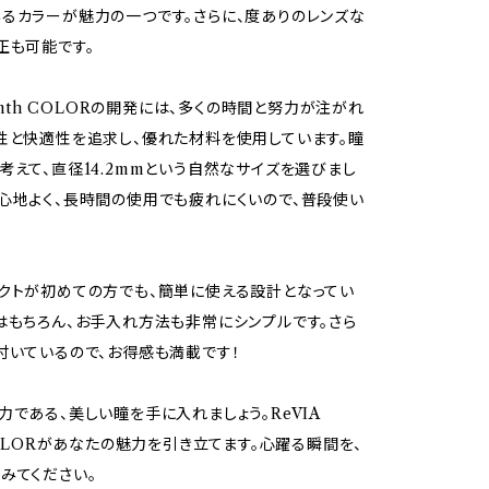
るカラーが魅力の一つです。さらに、度ありのレンズな
正も可能です。
month COLORの開発には、多くの時間と努力が注がれ
性と快適性を追求し、優れた材料を使用しています。瞳
考えて、直径14.2mmという自然なサイズを選びまし
心地よく、長時間の使用でも疲れにくいので、普段使い
クトが初めての方でも、簡単に使える設計となってい
はもちろん、お手入れ方法も非常にシンプルです。さら
付いているので、お得感も満載です！
力である、美しい瞳を手に入れましょう。ReVIA
 COLORがあなたの魅力を引き立てます。心躍る瞬間を、
みてください。