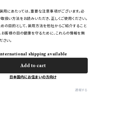
装用にあたっては、重要な注意事項がございます。必
取扱い方法をお読みいただき、正しくご使用ください。
めの目的として、装用方法を他社からご紹介すること
。お客様の目の健康を守るために、これらの情報を無
ださい。
International shipping available
Add to cart
日本国内にお住まいの方向け
通報する