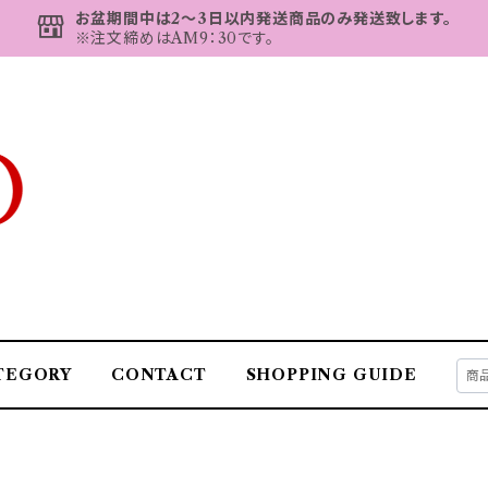
お盆期間中は2～3日以内発送商品のみ発送致します。
※注文締めはAM9：30です。
TEGORY
CONTACT
SHOPPING GUIDE