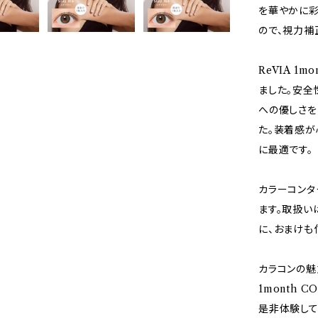
を華やかに彩
ので、視力補
ReVIA 1
ました。安全
への優しさを
た。装着感が
に最適です。
カラーコンタ
ます。取扱い
に、おまけも
カラコンの魅
1month
是非体験して