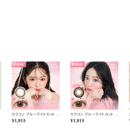
a
カラコン ブルーライトカット キ
カラコン ブルーライトカット キ
1
ャンディーマジック ワンデー
ャンディーマジック ワンデー
¥1,815
¥1,815
し
【COLOR：メロブラウン】1箱1
【COLOR：キングブラウン】1
タ
0枚 度なし度あり キャンマジ
箱10枚 度なし度あり キャン