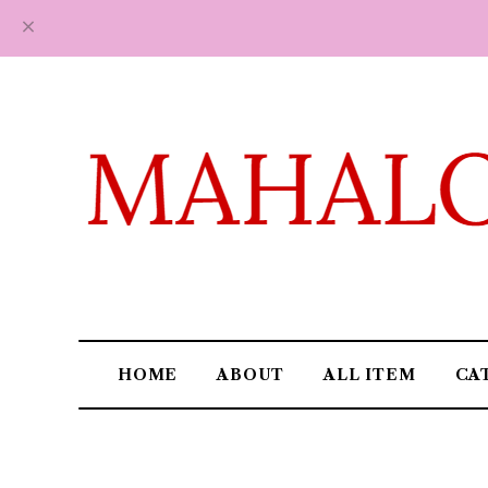
HOME
ABOUT
ALL ITEM
CA