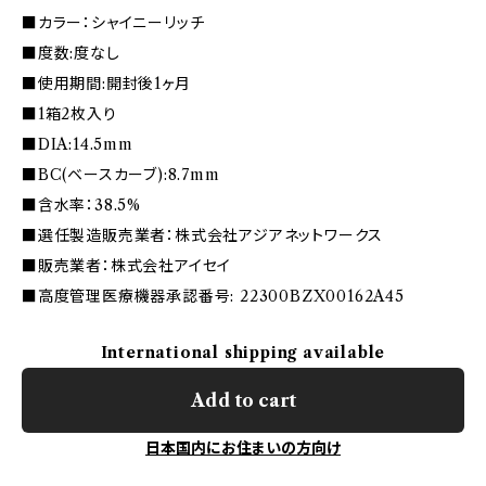
■カラー：シャイニーリッチ
■度数:度なし
■使用期間:開封後1ヶ月
■1箱2枚入り
■DIA:14.5mm
■BC(ベースカーブ):8.7mm
■含水率：38.5%
■選任製造販売業者：株式会社アジアネットワークス
■販売業者：株式会社アイセイ
■高度管理医療機器承認番号: 22300BZX00162A45
International shipping available
Add to cart
日本国内にお住まいの方向け