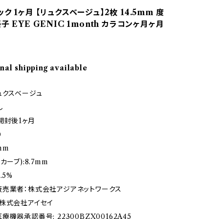
ク 1ヶ月 【リュクスベージュ】2枚 14.5mm 度
子 EYE GENIC 1month カラコンヶ月ヶ月
nal shipping available
ュクスベージュ
し
開封後1ヶ月
り
5mm
カーブ):8.7mm
.5%
売業者：株式会社アジアネットワークス
株式会社アイセイ
機器承認番号: 22300BZX00162A45