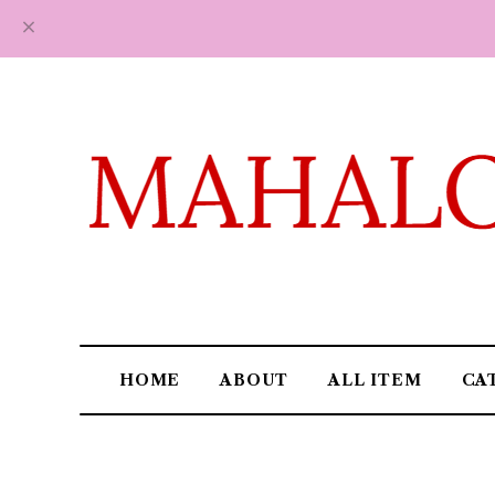
HOME
ABOUT
ALL ITEM
CA