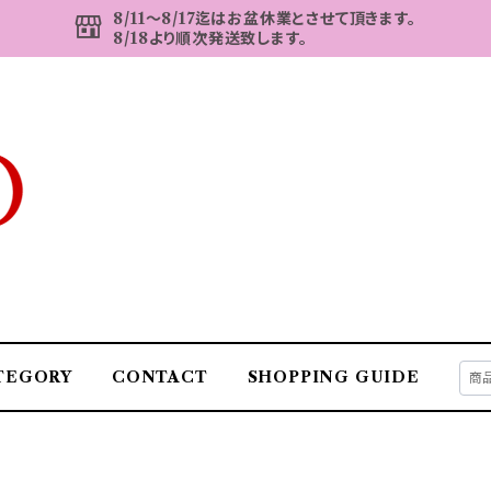
8/11～8/17迄はお盆休業とさせて頂きます。
8/18より順次発送致します。
TEGORY
CONTACT
SHOPPING GUIDE