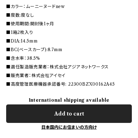
■カラー：ムーニーヌードnew
■度数:度なし
■使用期間:開封後1ヶ月
■1箱2枚入り
■DIA:14.5mm
■BC(ベースカーブ):8.7mm
■含水率：38.5%
■選任製造販売業者：株式会社アジアネットワークス
■販売業者：株式会社アイセイ
■高度管理医療機器承認番号: 22300BZX00162A45
International shipping available
Add to cart
日本国内にお住まいの方向け