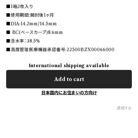
■1箱2枚入り
■使用期間:開封後1ヶ月
■DIA:14.2mm/14.5mm
■ BC(ベースカーブ)8.6mm
■含水率：38.5%
■高度管理医療機器承認番号:22500BZX00066000
International shipping available
Add to cart
日本国内にお住まいの方向け
通報する