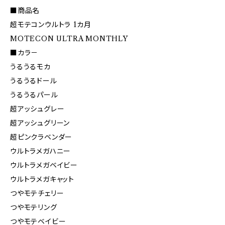
■商品名
超モテコンウルトラ 1カ月
MOTECON ULTRA MONTHLY
■カラ－
うるうるモカ
うるうるドール
うるうるパール
超アッシュグレー
超アッシュグリーン
超ピンクラベンダー
ウルトラメガハニー
ウルトラメガベイビー
ウルトラメガキャット
つやモテチェリー
つやモテリング
つやモテベイビー