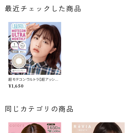
最近チェックした商品
超モテコンウルトラ【超アッシュ
グレー】 1箱2枚 度なし 度あり
¥1,650
なえなの カラーコンタクト 1ヶ
月 コンタクトレンズ MOTECO
N ULTRA MONTHLY
同じカテゴリの商品