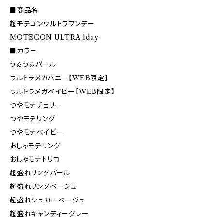
■商品名
超モテコンウルトラワンデー
MOTECON ULTRA 1day
■カラ－
うるうるパール
ウルトラメガハニー【WEB限定】
ウルトラメガベイビー【WEB限定】
つやモテチェリー
つやモテリング
つやモテベイビー
おしゃモテリング
おしゃモテトリコ
超盛れリングパール
超盛れリングベージュ
超盛れシュガーベージュ
超盛れキャンディーグレー