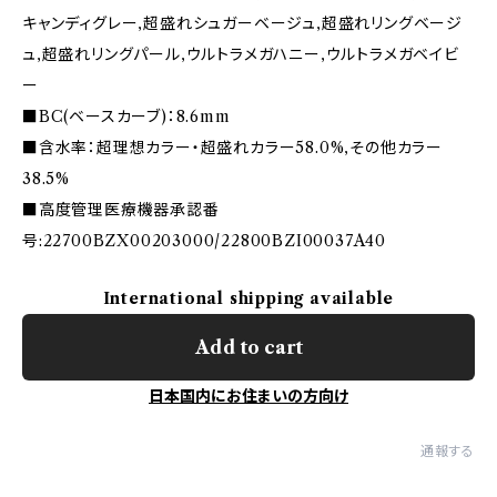
キャンディグレー,超盛れシュガーベージュ,超盛れリングベージ
ュ,超盛れリングパール,ウルトラメガハニー,ウルトラメガベイビ
ー
■BC(ベースカーブ)：8.6mm
■含水率：超理想カラー・超盛れカラー58.0%,その他カラー
38.5%
■高度管理医療機器承認番
号:22700BZX00203000/22800BZI00037A40
International shipping available
Add to cart
日本国内にお住まいの方向け
通報する