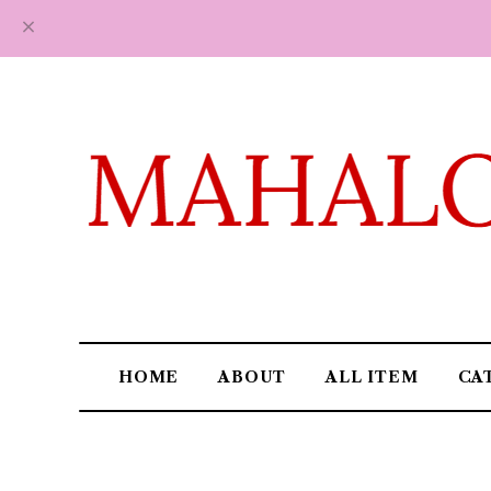
HOME
ABOUT
ALL ITEM
CA