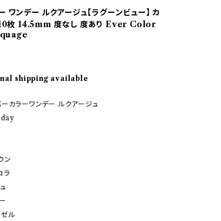
ー ワンデー ルクアージュ【ラグーンビュー】 カ
0枚 14.5mm 度なし 度あり Ever Color
quage
nal shipping available
ーカラーワンデー ルクアージュ
1day
ウン
コラ
ュ
ー
ーゼル