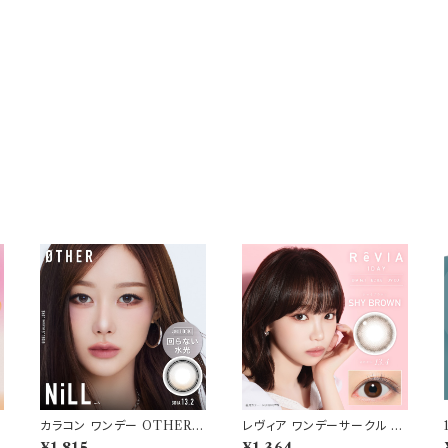
カラコン ワンデー OTHER
レヴィア ワンデーサークル 1
アザー 【COLOR：NiLL - ニ
箱10枚入 【COLOR：シャイ