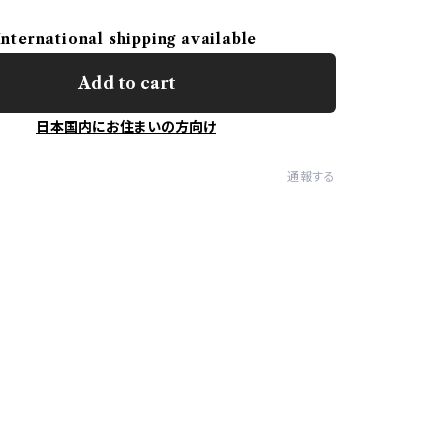
International shipping available
Add to cart
日本国内にお住まいの方向け
通報する