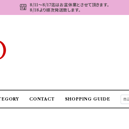
8/11～8/17迄はお盆休業とさせて頂きます。
8/18より順次発送致します。
TEGORY
CONTACT
SHOPPING GUIDE