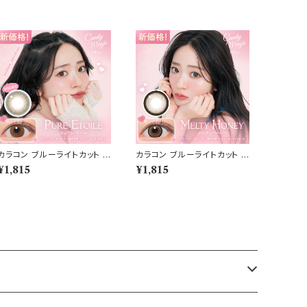
カラコン ブルーライトカット キ
カラコン ブルーライトカット キ
ャンディーマジック ワンデー
ャンディーマジック ワンデー
¥1,815
¥1,815
【COLOR：ピュアエトワール】
【COLOR：メルティハニー】1
1箱10枚 度なし度あり キャン
箱10枚 度なし度あり キャン
マジ candymagic 1day BL
マジ candymagic 1day BL
B ワンデーカラコン コンタク
B ワンデーカラコン コンタク
トレンズ
トレンズ