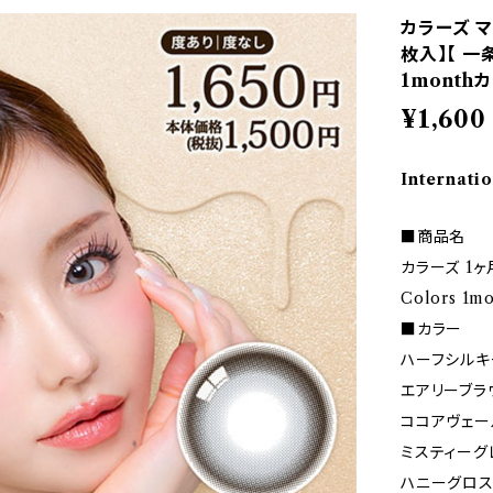
カラーズ マ
枚入】【 一
1month
¥1,600
Internatio
■商品名
カラーズ 1ヶ
Colors 1m
■カラー
ハーフシルキ
エアリーブラ
ココアヴェー
ミスティーグ
ハニーグロ