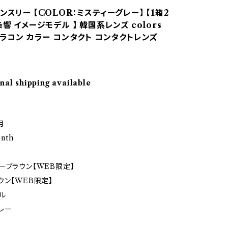
ンスリー 【COLOR：ミスティーグレー】 【1箱2
条響 イメージモデル 】 韓国系レンズ colors
カラコン カラー コンタクト コンタクトレンズ
nal shipping available
月
onth
ーブラウン【WEB限定】
ウン【WEB限定】
ル
レー
ス