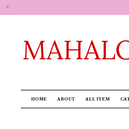
HOME
ABOUT
ALL ITEM
CA