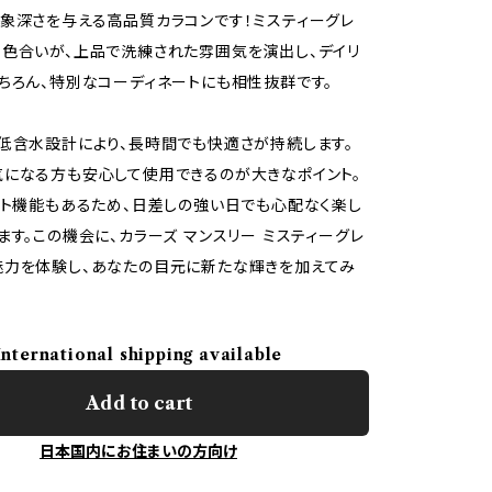
象深さを与える高品質カラコンです！ミスティーグレ
色合いが、上品で洗練された雰囲気を演出し、デイリ
ちろん、特別なコーディネートにも相性抜群です。
低含水設計により、長時間でも快適さが持続します。
になる方も安心して使用できるのが大きなポイント。
ット機能もあるため、日差しの強い日でも心配なく楽し
ます。この機会に、カラーズ マンスリー ミスティーグレ
魅力を体験し、あなたの目元に新たな輝きを加えてみ
International shipping available
Add to cart
日本国内にお住まいの方向け