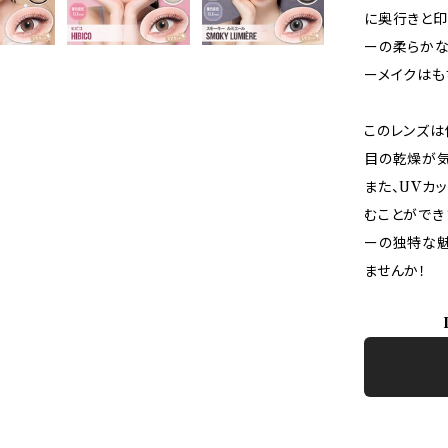
に奥行きと印
ーの柔らかな
ーメイクはも
このレンズは
目の乾燥が気
また、UVカ
むことができ
ーの独特な
ませんか！