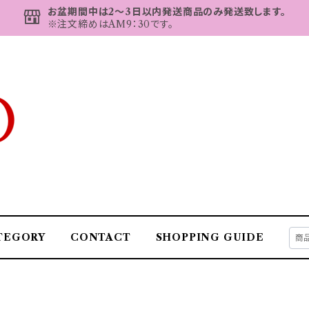
お盆期間中は2～3日以内発送商品のみ発送致します。
※注文締めはAM9：30です。
TEGORY
CONTACT
SHOPPING GUIDE