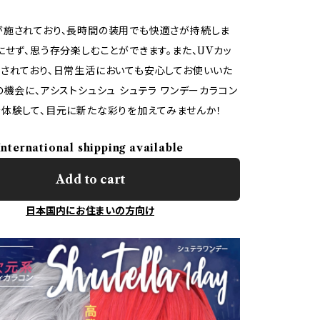
が施されており、長時間の装用でも快適さが持続しま
にせず、思う存分楽しむことができます。また、UVカッ
されており、日常生活においても安心してお使いいた
の機会に、アシストシュシュ シュテラ ワンデーカラコン
体験して、目元に新たな彩りを加えてみませんか！
International shipping available
Add to cart
日本国内にお住まいの方向け