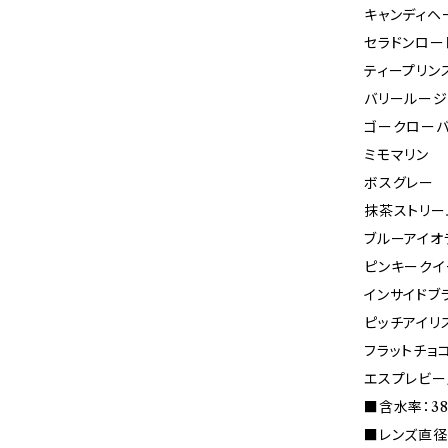
キャンディヘ
セラドンロー
ティープリン
バリールージ
ゴークロー
ミモマリン
ボスグレー
抹茶ストリー
ブルーアイオ
ピンキークイ
インサイドブ
ピッチアイリ
フラットチョコ
エスプレビー
■含水率：3
■レンズ直径(D