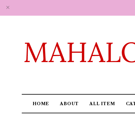
HOME
ABOUT
ALL ITEM
CA