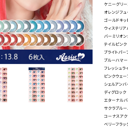
ケニーグリー
オレンジフュ
ゴールドキッ
ウィステリア
バーミリオン
テイルピンク
ブライトパー
ブルーハマー
フレッシュラ
ピンクウェー
シェルアンバ
ディグロック
エターナルバ
サクラブルー
コーナスアク
ベリーフラッ