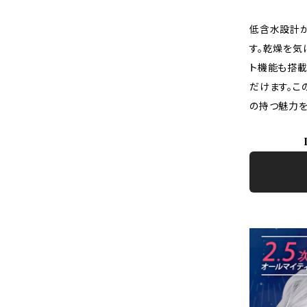
低含水設計
す。乾燥を気
ト機能も搭載
だけます。こ
の持つ魅力を