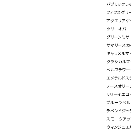
パブリックレ
フィフスグリ
アクエリアゲ
ツリーオパー
グリーンミサ
サマリースカ
キャラメルマ
クラシカルプ
ベルフラワー
エメラルドス
ノースオリー
リリーイエロ
ブルーラペル
ラベンドジュ
スモークアッ
ウィンジュエ