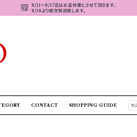
8/11～8/17迄はお盆休業とさせて頂きます。
8/18より順次発送致します。
TEGORY
CONTACT
SHOPPING GUIDE