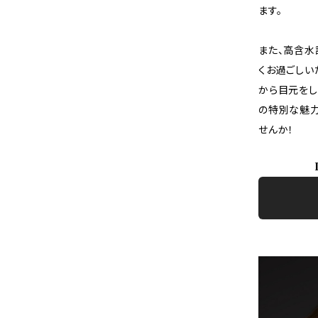
ます。
また、高含水
くお過ごしい
から目元をし
の特別な魅力
せんか！