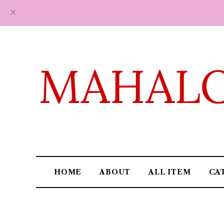
HOME
ABOUT
ALL ITEM
CA