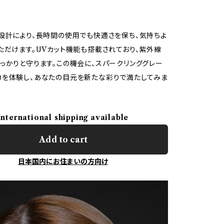
設計により、長時間の使用でも快適さを保ち、気持ちよ
ただけます。UVカット機能も搭載されており、紫外線
っかりと守ります。この機会に、スパークリンググレー
を体験し、あなたの目元を新たな彩りで満たしてみま
International shipping available
Add to cart
日本国内にお住まいの方向け