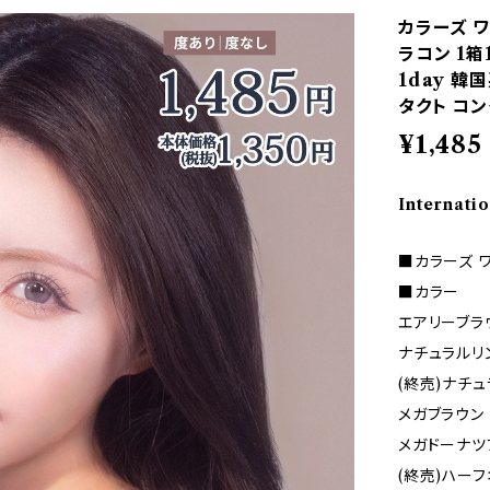
カラーズ ワ
ラコン 1箱1
1day 韓国
タクト コ
¥1,485
Internatio
■カラーズ 
■カラー
エアリーブラ
ナチュラルリ
(終売)ナチ
メガブラウン
メガドーナツ
(終売)ハー