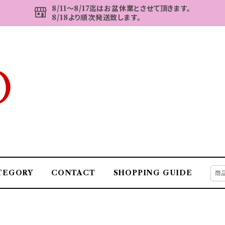
8/11～8/17迄はお盆休業とさせて頂きます。
8/18より順次発送致します。
TEGORY
CONTACT
SHOPPING GUIDE