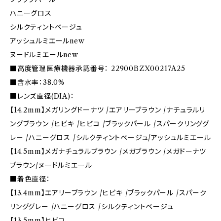
ハニーグロス
シルクティントベージュ
アッシュルミエールnew
ヌードルミエールnew
■高度管理医療機器承認番号： 22900BZX00217A25
■含水率：38.0%
■レンズ直径(DIA)：
【14.2mm】メガリングドーナツ /エアリーブラウン /ナチュラルリ
ングブラウン /ヒビキ /ヒビコ /ブラックパール /スパークリンググ
レー /ハニーグロス /シルクティントベージュ/アッシュルミエール
【14.5mm】メガナチュラルブラウン /メガブラウン /メガドーナツ
ブラウン/ヌードルミエール
■着色直径：
【13.4mm】エアリーブラウン /ヒビキ /ブラックパール /スパーク
リンググレー /ハニーグロス /シルクティントベージュ
【13.5mm】ヒビコ