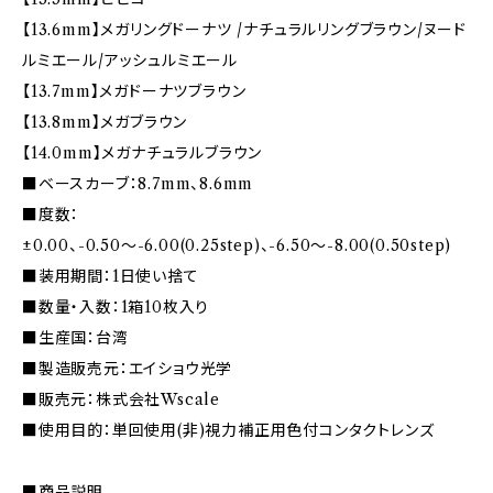
【13.6mm】メガリングドーナツ /ナチュラルリングブラウン/ヌード
ルミエール/アッシュルミエール
【13.7mm】メガドーナツブラウン
【13.8mm】メガブラウン
【14.0mm】メガナチュラルブラウン
■ベースカーブ：8.7mm、8.6mm
■度数：
±0.00、-0.50〜-6.00(0.25step)、-6.50〜-8.00(0.50step)
■装用期間：1日使い捨て
■数量・入数：1箱10枚入り
■生産国：台湾
■製造販売元：エイショウ光学
■販売元：株式会社Wscale
■使用目的：単回使用(非)視力補正用色付コンタクトレンズ
■商品説明