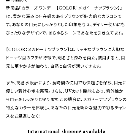
新商品『カラーズ ワンデー 【COLOR：メガドーナツブラウン】』
は、豊かな深みと存在感のあるブラウンが魅力的なカラコンで
す。あなたの目元にしっかりとした印象を与え、デイリー使いにも
ぴったりなデザインで、あらゆるシーンであなたを引き立てます。
【COLOR：メガドーナツブラウン】は、リッチなブラウンに大胆な
ドーナツ型のフチが特徴で、明るさと深みを両立。装用すると、目
元に華やかさが加わり、自然と自信が湧いてきます。
また、高含水設計により、長時間の使用でも快適さを保ち、目元に
優しい着け心地を実現。さらに、UVカット機能もあり、紫外線か
ら目元をしっかりと守ります。この機会に、メガドーナツブラウンの
特別なカラーを体験し、あなたの目元を新たな魅力で彩るチャン
スをお見逃しなく！
International shipping available