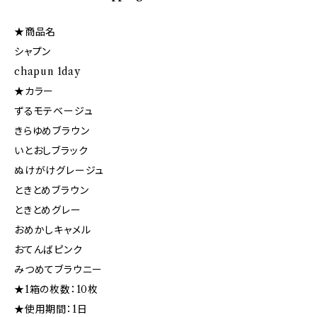
★商品名
シャプン
chapun 1day
★カラー
ずるモテベージュ
きらゆめブラウン
いとおしブラック
ぬけがけグレージュ
ときとめブラウン
ときとめグレー
おめかしキャメル
おてんばピンク
みつめてブラウニー
★1箱の枚数：10枚
★使用期間：1日