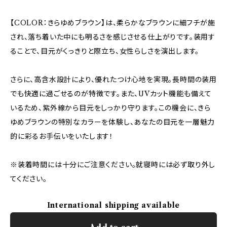
【COLOR：きらゆめブラウン】は、柔らかなブラウンに細フチが施
され、落ち着いた中にも明るさを感じさせる仕上がりです。装用す
ることで、目元がくっきりと際立ち、女性らしさを演出します。
さらに、高含水設計により、優れたつけ心地を実現。長時間の装用
でも快適に過ごせるのが特徴です。また、UVカット機能も備えて
いるため、紫外線から目元をしっかり守ります。この機会に、きら
ゆめブラウンの特別なカラーを体験し、あなたの目元を一層魅力
的に彩るお手伝いをいたします！
※装着時間には十分にご注意ください。就寝時には必ず取り外し
てください。
International shipping available