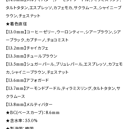
タルトタタン,エスプレッソ,カフェモカ,サクラムース,シャイニーブ
ラウン,チェスナット
★着色直径
【13.0mm】コーヒーゼリー,ウーロンティー,シアーブラウン,シア
ーブラック,カプチーノ,チョコミスト
【13.2mm】チャイカフェ
【13.3mm】チュールブラウン
【13.5mm】シュガーパール,ブリュレパール,エスプレッソ,カフェモ
カ,シャイニーブラウン,チェスナット
【13.6mm】アフォガード
【13.7mm】アーモンドプードル,ティラミスリング,タルトタタン,サ
クラムース
【13.8mm】メルティバター
★BC(ベースカーブ)：8.6mm
★含水率：55.0%
★製造国：韓国