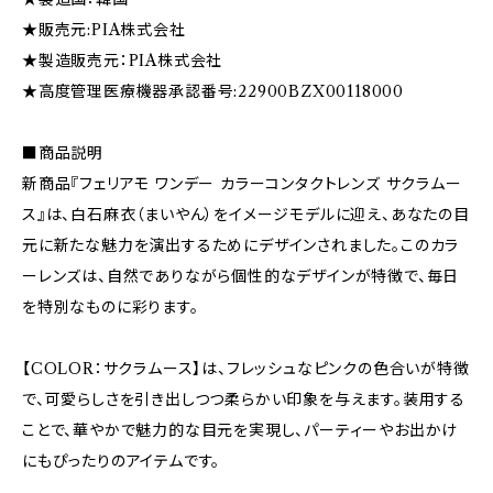
★販売元:PIA株式会社
★製造販売元：PIA株式会社
★高度管理医療機器承認番号:22900BZX00118000
■商品説明
新商品『フェリアモ ワンデー カラーコンタクトレンズ サクラムー
ス』は、白石麻衣（まいやん）をイメージモデルに迎え、あなたの目
元に新たな魅力を演出するためにデザインされました。このカラ
ーレンズは、自然でありながら個性的なデザインが特徴で、毎日
を特別なものに彩ります。
【COLOR：サクラムース】は、フレッシュなピンクの色合いが特徴
で、可愛らしさを引き出しつつ柔らかい印象を与えます。装用する
ことで、華やかで魅力的な目元を実現し、パーティーやお出かけ
にもぴったりのアイテムです。