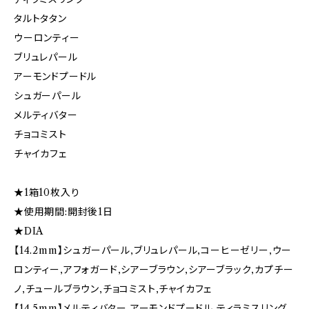
タルトタタン
ウーロンティー
ブリュレパール
アーモンドプードル
シュガーパール
メルティバター
チョコミスト
チャイカフェ
★1箱10枚入り
★使用期間:開封後1日
★DIA
【14.2mm】シュガーパール,ブリュレパール,コーヒーゼリー,ウー
ロンティー,アフォガード,シアーブラウン,シアーブラック,カプチー
ノ,チュールブラウン,チョコミスト,チャイカフェ
【14.5mm】メルティバター,アーモンドプードル,ティラミスリング,