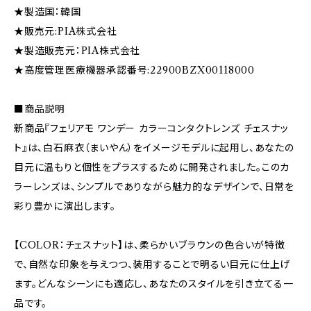
★製造国：韓国
★販売元:PIA株式会社
★製造販売元：PIA株式会社
★高度管理医療機器承認番号:22900BZX00118000
■商品説明
新商品『フェリアモ ワンデー カラーコンタクトレンズ チェスナッ
ト』は、白石麻衣（まいやん）をイメージモデルに起用し、あなたの
目元に温もりと個性をプラスするために開発されました。このカ
ラーレンズは、シンプルでありながら魅力的なデザインで、日常を
彩り豊かに演出します。
【COLOR：チェスナット】は、柔らかいブラウンの色合いが特徴
で、自然な印象を与えつつ、装用することで明るい目元に仕上げ
ます。どんなシーンにも適応し、あなたのスタイルを引き立てる一
品です。