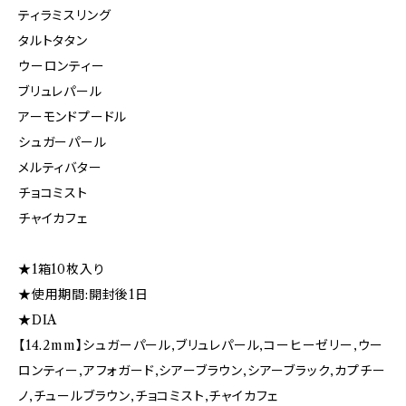
ティラミスリング
タルトタタン
ウーロンティー
ブリュレパール
アーモンドプードル
シュガーパール
メルティバター
チョコミスト
チャイカフェ
★1箱10枚入り
★使用期間:開封後1日
★DIA
【14.2mm】シュガーパール,ブリュレパール,コーヒーゼリー,ウー
ロンティー,アフォガード,シアーブラウン,シアーブラック,カプチー
ノ,チュールブラウン,チョコミスト,チャイカフェ