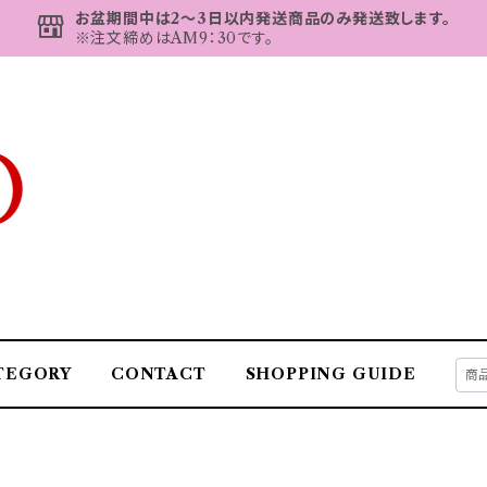
お盆期間中は2～3日以内発送商品のみ発送致します。
※注文締めはAM9：30です。
TEGORY
CONTACT
SHOPPING GUIDE