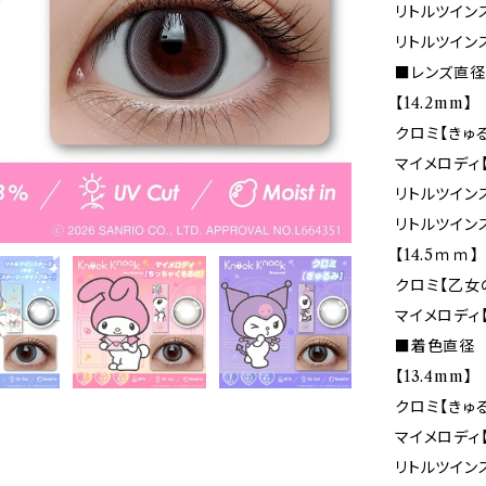
リトルツイン
リトルツイン
■レンズ直径(
【14.2mm】
クロミ【きゅ
マイメロディ
リトルツイン
リトルツイン
【14.5ｍｍ】
クロミ【乙女
マイメロディ
■着色直径
【13.4mm】
クロミ【きゅ
マイメロディ
リトルツイン