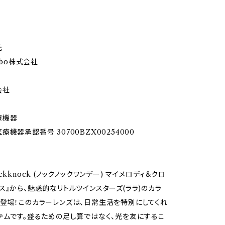
元
Labo株式会社
会社
療機器
機器承認番号 30700BZX00254000
ckknock (ノックノックワンデー) マイメロディ＆クロ
ス』から、魅惑的なリトルツインスターズ(ララ)のカラ
登場！このカラーレンズは、日常生活を特別にしてくれ
テムです。盛るための足し算ではなく、光を友にするこ