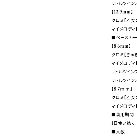
リトルツイン
【13.9mm】
クロミ【乙女
マイメロディ
■ベースカー
【8.6mm】
クロミ【きゅ
マイメロディ
リトルツイン
リトルツイン
【8.7ｍｍ】
クロミ【乙女
マイメロディ
■装用期間
1日使い捨て
■入数