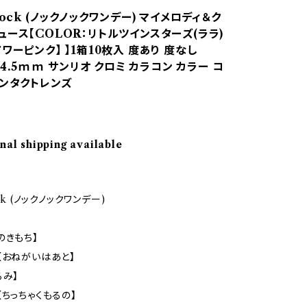
nock (ノックノックワンデー) マイメロディ＆ク
ュース【COLOR：リトルツインスターズ(ララ)
ワーピンク】 】1箱10枚入 度あり 度なし
/14.5ｍｍ サンリオ クロミ カラコン カラー コ
コンタクトレンズ
nal shipping available
ck (ノックノックワンデー)
のきもち】
【おねがいはあと】
るみ】
【ちっちゃくもるの】