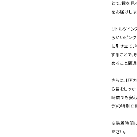
とで、鏡を見
をお届けしま
リトルツイン
らかいピンク
に引き立て、
することで、
めること間違
さらに、UV
ら目をしっか
時間でも安心
ラ)の特別な
※装着時間に
ださい。