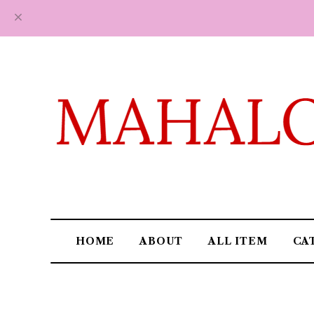
HOME
ABOUT
ALL ITEM
CA