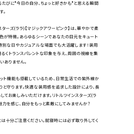
るたびに"今日の自分、ちょっと好きかも"と思える瞬間
す。
スターズ(ララ)【マジックアワーピンク】は、華やかで柔
色が特徴。あらゆるシーンであなたの目元をキュート
特別な日やカジュアルな場面でも大活躍します！装用
明るくトランスパレントな印象を与え、周囲の視線を集
いありません。
カット機能も搭載しているため、日常生活での紫外線か
りと守ります。快適な装用感を追求した設計により、長
してお楽しみいただけます。リトルツインスターズ(ラ
魅力を感じ、自分をもっと素敵にしてみませんか？
は十分ご注意ください。就寝時には必ず取り外してく