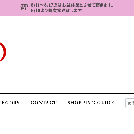
8/11～8/17迄はお盆休業とさせて頂きます。
8/18より順次発送致します。
TEGORY
CONTACT
SHOPPING GUIDE