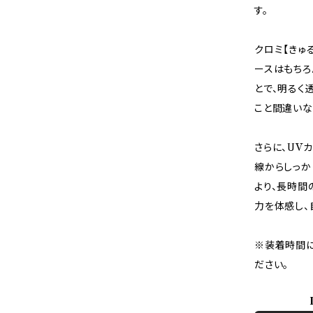
す。
クロミ【きゅ
ースはもちろ
とで、明るく
こと間違いな
さらに、UV
線からしっか
より、長時間
力を体感し、
※装着時間に
ださい。