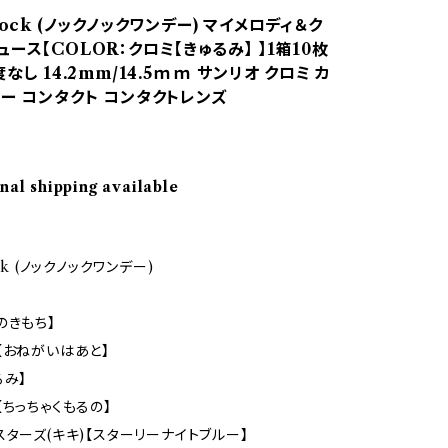
nock (ノックノックワンデー) マイメロディ＆ク
ース【COLOR：クロミ【きゅるみ】 】1箱10枚
度なし 14.2mm/14.5ｍｍ サンリオ クロミ カ
ラー コンタクト コンタクトレンズ
nal shipping available
ck (ノックノックワンデー)
のきもち】
【おねがいはあと】
るみ】
【ちっちゃくもるの】
スターズ(キキ)【スターリーナイトブルー】