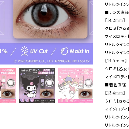
リトルツイン
■レンズ直径(
【14.2mm】
クロミ【きゅ
マイメロディ
リトルツイン
リトルツイン
【14.5ｍｍ】
クロミ【乙女
マイメロディ
■着色直径
【13.4mm】
クロミ【きゅ
マイメロディ
リトルツイン
リトルツイン