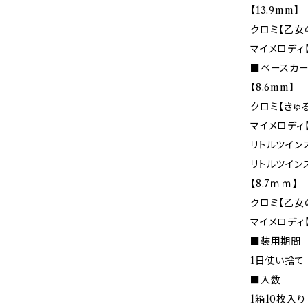
【13.9mm】
クロミ【乙女
マイメロディ
■ベースカー
【8.6mm】
クロミ【きゅ
マイメロディ
リトルツイン
リトルツイン
【8.7ｍｍ】
クロミ【乙女
マイメロディ
■装用期間
1日使い捨て
■入数
1箱10枚入り