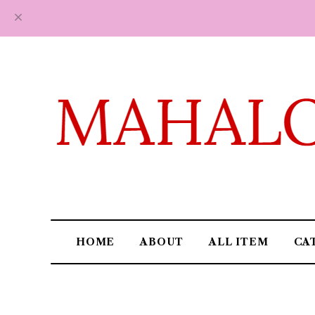
HOME
ABOUT
ALL ITEM
CA