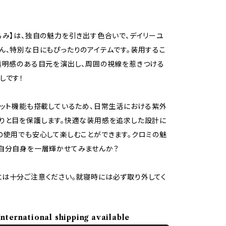
るみ】は、独自の魅力を引き出す色合いで、デイリーユ
ん、特別な日にもぴったりのアイテムです。装用するこ
透明感のある目元を演出し、周囲の視線を惹きつける
しです！
カット機能も搭載しているため、日常生活における紫外
りと目を保護します。快適な装用感を追求した設計に
の使用でも安心して楽しむことができます。クロミの魅
自分自身を一層輝かせてみませんか？
は十分ご注意ください。就寝時には必ず取り外してく
International shipping available