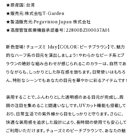
★原産国：台湾
★販売元:株式会社T-Garden
★製造販売元:Pegavision Japan 株式会社
★高度管理医療機器承認番号：22800BZI00037A01
新色登場！チューズミ 1day【COLOR：ピーチブラウン】で、魅力
的なハーフ系の目元を演出しましょう！やわらかなピーチ系とブ
ラウンの絶妙な組み合わせが感じられるこのカラーは、自然であ
りながらも、しっかりとした存在感を放ちます。日常使いはもちろ
ん、特別なシーンでもあなたの目元を華やかに彩るアイテムです！
装用することで、ふんわりとした透明感のある目元が完成し、周
囲の注目を集めること間違いなしです。UVカット機能も搭載して
おり、日常生活での紫外線から目をしっかりと守ります。さらに、
快適な装用感を追求した設計により、長時間の使用でも安心して
ご利用いただけます。チューズミのピーチブラウンで、あなたの魅