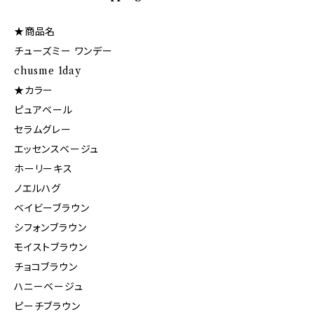
★商品名
チューズミー ワンデー
chusme 1day
★カラー
ピュアベール
セラムグレー
エッセンスベージュ
ホーリーキス
ノエルハグ
ベイビーブラウン
シフォンブラウン
モイストブラウン
チョコブラウン
ハニーベージュ
ピーチブラウン