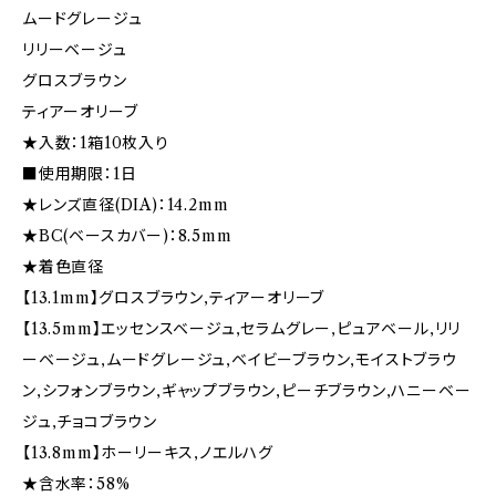
ムードグレージュ
リリーベージュ
グロスブラウン
ティアーオリーブ
★入数：1箱10枚入り
■使用期限：1日
★レンズ直径(DIA)：14.2mm
★BC(ベースカバー)：8.5mm
★着色直径
【13.1mm】グロスブラウン,ティアーオリーブ
【13.5mm】エッセンスベージュ,セラムグレー,ピュアベール,リリ
ーベージュ,ムードグレージュ,ベイビーブラウン,モイストブラウ
ン,シフォンブラウン,ギャップブラウン,ピーチブラウン,ハニーベー
ジュ,チョコブラウン
【13.8mm】ホーリーキス,ノエルハグ
★含水率：58%