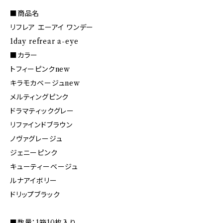
■商品名
リフレア エーアイ ワンデー
1day refrear a-eye
■カラー
トフィーピンクnew
キラモカベージュnew
メルティングピンク
ドラマティックグレー
リファインドブラウン
ノヴァグレージュ
ジェニーピンク
キューティーベージュ
ルナアイボリー
ドリップブラック
■数量：1箱10枚入り