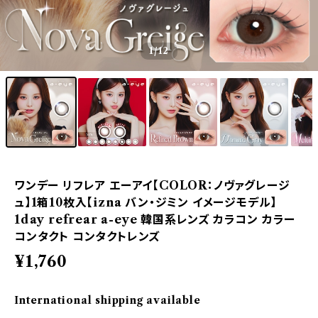
1
/12
ワンデー リフレア エーアイ【COLOR：ノヴァグレージ
ュ】1箱10枚入【izna バン・ジミン イメージモデル】
1day refrear a-eye 韓国系レンズ カラコン カラー
コンタクト コンタクトレンズ
¥1,760
International shipping available