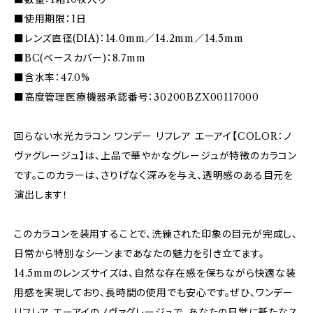
■使用期限：1日
■レンズ直径(DIA)：14.0mm／14.2mm／14.5mm
■BC(ベースカバー)：8.7mm
■含水率：47.0%
■高度管理医療機器承認番号：30200BZX00117000
回らない水光カラコン ワンデー リフレア エーアイ【COLOR：ノ
ヴァグレージュ】は、上品で華やかなグレージュが特徴のカラコン
です。このカラーは、さりげなく深みを与え、透明感のある目元を
演出します！
このカラコンを装用することで、洗練された印象の目元が完成し、
日常から特別なシーンまであなたの魅力を引き立てます。
14.5mmのレンズサイズは、自然な存在感を保ちながら快適な装
用感を実現しており、長時間の使用でも安心です。ぜひ、ワンデー
リフレア エーアイのノヴァグレージュで、あなたの日常に新たなス