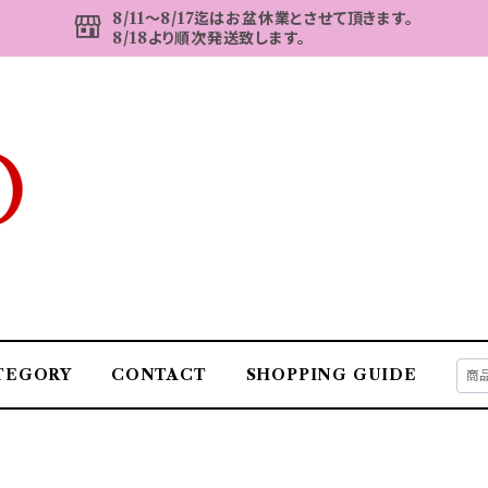
8/11～8/17迄はお盆休業とさせて頂きます。
8/18より順次発送致します。
TEGORY
CONTACT
SHOPPING GUIDE