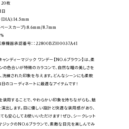
：20枚
1日
IA):14.5mm
ベースカーブ):8.6mm/8.7mm
8%
機器承認番号：：22800BZI00037A41
キャンディーマジック ワンデー【NO.6ブラウン】は、柔
ンの色合いが特徴のカラコンで、自然な瞳の美しさを
、洗練された印象を与えます。どんなシーンにも柔軟
毎日のコーディネートに最適なアイテムです！
を装用することで、やわらかい印象を持ちながらも、魅
演出します。目に優しい設計と快適な装用感があり、
ても安心してお使いいただけます！ぜひ、シークレット
マジックのNO.6ブラウンで、素敵な目元を楽しんでみ