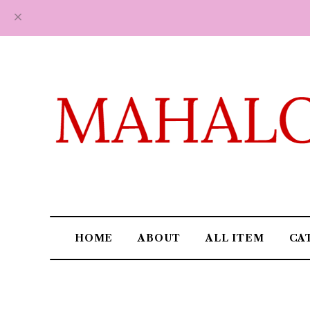
HOME
ABOUT
ALL ITEM
CA