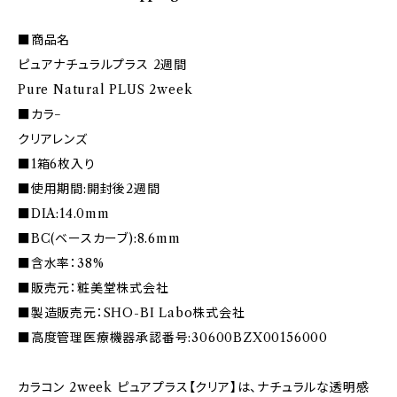
■商品名
ピュアナチュラルプラス 2週間
Pure Natural PLUS 2week
■カラ−
クリアレンズ
■1箱6枚入り
■使用期間:開封後2週間
■DIA:14.0mm
■BC(ベースカーブ):8.6mm
■含水率：38%
■販売元：粧美堂株式会社
■製造販売元：SHO-BI Labo株式会社
■高度管理医療機器承認番号:30600BZX00156000
カラコン 2week ピュアプラス【クリア】は、ナチュラルな透明感