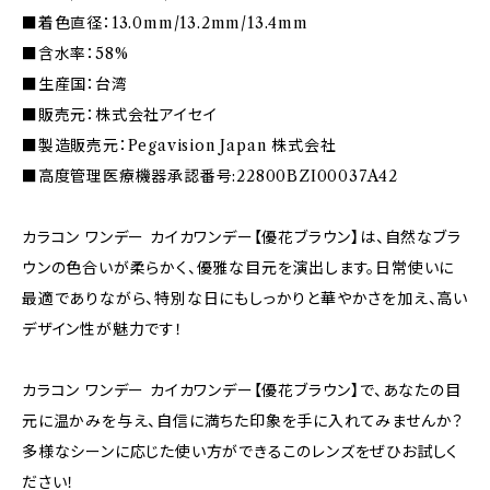
■着色直径：13.0mm/13.2mm/13.4mm
■含水率：58%
■生産国：台湾
■販売元：株式会社アイセイ
■製造販売元：Pegavision Japan 株式会社
■高度管理医療機器承認番号:22800BZI00037A42
カラコン ワンデー カイカワンデー【優花ブラウン】は、自然なブラ
ウンの色合いが柔らかく、優雅な目元を演出します。日常使いに
最適でありながら、特別な日にもしっかりと華やかさを加え、高い
デザイン性が魅力です！
カラコン ワンデー カイカワンデー【優花ブラウン】で、あなたの目
元に温かみを与え、自信に満ちた印象を手に入れてみませんか？
多様なシーンに応じた使い方ができるこのレンズをぜひお試しく
ださい！