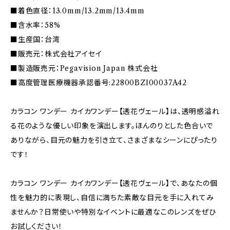
■着色直径：13.0mm/13.2mm/13.4mm
■含水率：58%
■生産国：台湾
■販売元：株式会社アイセイ
■製造販売元：Pegavision Japan 株式会社
■高度管理医療機器承認番号:22800BZI00037A42
カラコン ワンデー カイカワンデー【透花ヴェール】は、透明感溢れ
る花のような優しい印象を演出します。ほんのりとした色合いで
ありながら、目元の魅力を引き立て、さまざまなシーンにぴったり
です！
カラコン ワンデー カイカワンデー【透花ヴェール】で、あなたの個
性を魅力的に表現し、自信に満ちた素敵な目元を手に入れてみ
ませんか？日常使いや特別なイベントに最適なこのレンズをぜひ
お試しください！