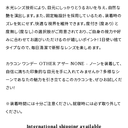
水光レンズ技術により、目元にしっかりとうるおいを与え、自然な
艶を演出します。また、固定軸設計を採用しているため、装着時の
ズレを気にせず、快適な視界を維持できます。度付き（度あり）と
度無し（度なし）の選択肢がご用意されており、ご自身の視力や好
みに合わせてお選びいただけるのが嬉しいポイント！1日使い捨て
タイプなので、毎日清潔で新鮮なレンズを楽しめます。
カラコン ワンデー OTHER アザー NONE - ノーンを装着して、
自信に満ちた印象的な目元を手に入れてみませんか？多様なシ
ーンであなたの魅力を引き立てるこのカラコンを、ぜひお試しくだ
さい！
※装着時間には十分ご注意ください。就寝時には必ず取り外して
ください。
International shipping available