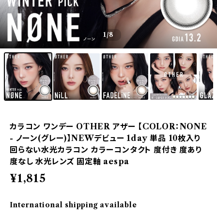
1
/8
カラコン ワンデー OTHER アザー 【COLOR：NONE
- ノーン(グレー)】NEWデビュー 1day 単品 10枚入り
回らない水光カラコン カラーコンタクト 度付き 度あり
度なし 水光レンズ 固定軸 aespa
¥1,815
International shipping available