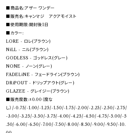
■商品名:アザー ワンデー
■販売名:キャンマジ アクアモイスト
■使用期限:開封後1日
■カラー:
LORE - ロレ(ブラウン)
NiLL - ニル(ブラウン)
GODLESS - ゴッドレス(グレー)
NONE - ノーン(グレー)
FADELiNE - フェードライン(ブラウン)
DRiPOUT - ドリップアウト(グレー)
GLAZEE - グレイジー(ブラウン)
■販売度数:±0.00（度な
し）/-0.75/-1.00/-1.25/-1.50/-1.75/-2.00/-2.25/-2.50/-2.75/
-3.00/-3.25/-3.50/-3.75/-4.00/-4.25/-4.50/-4.75/-5.00/-5
.50/-6.00/-6.50/-7.00/-7.50/-8.00/-8.50/-9.00/-9.50/-10.
00