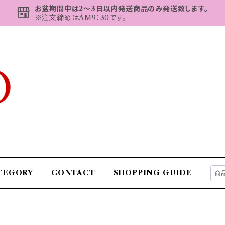
お盆期間中は2～3日以内発送商品のみ発送致します。
※注文締めはAM9：30です。
TEGORY
CONTACT
SHOPPING GUIDE