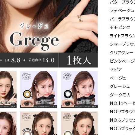
バターブラウ
ラテベージュ
バニラブラウ
モモピンク
ライトブラウ
シマーブラウ
クリアグレー
ピンクベージ
セピア
ベージュ
グレージュ
ダークモカ
NO.14ヘー
NO.9ブラウ
NO.6ブラウ
NO.5ブラッ