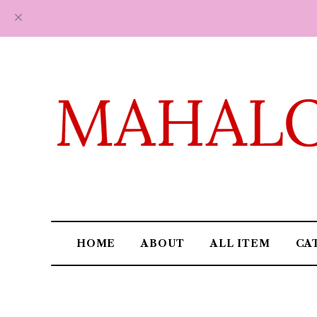
HOME
ABOUT
ALL ITEM
CA