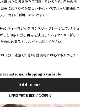
しと度ありの選択肢をご用意しているため、自分の視
自在に選べるのが嬉しいポイントです。1ヶ月間使用で
心して毎日ご利用いただけます！
キャンディーマジック マンスリー グレージュで、ナチュ
がらも印象に残る目元を演出してみませんか？新しい
ための必需品として、ぜひお試しください！
は十分ご注意ください。就寝時には必ず取り外してく
International shipping available
Add to cart
日本国内にお住まいの方向け