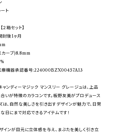
ン
レート
【２箱セット】
開封後1ヶ月
5mm
スカーブ)8.8mm
8%
機器承認番号:224000BZX00457A13
キャンディーマジック マンスリー グレージュは、上品
合いが特徴のカラコンです。板野友美がプロデュース
ズは、自然な美しさを引き出すデザインが魅力で、日常
な日にまで対応できるアイテムです！
ザインが目元に立体感を与え、まぶたを美しく引き立