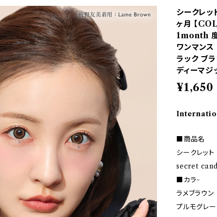
シークレッ
ヶ月 【COL
1month
ワンマンス
ラック ブラ
ディーマジ
¥1,650
Internatio
■商品名
シークレット
secret can
■カラ−
ラメブラウン
プルモグレー