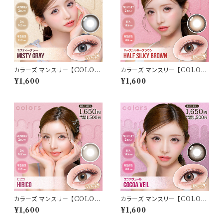
カラーズ マンスリー 【COLOR：
カラーズ マンスリー 【COLOR：
ミスティーグレー】 【1箱2枚入】【
ハーフシルキーブラウン】 【1箱2
¥1,600
¥1,600
一条響 イメージモデル 】 韓国
枚入】【 一条響 イメージモデル
系レンズ colors 1monthカラ
】 韓国系レンズ colors 1mont
コン カラー コンタクト コンタク
hカラコン カラー コンタクト コ
トレンズ
ンタクトレンズ
カラーズ マンスリー 【COLOR：
カラーズ マンスリー 【COLOR：
ヒビコ】 【1箱2枚入】【 一条響 イ
ココアヴェール】 【1箱2枚入】【
¥1,600
¥1,600
メージモデル 】 韓国系レンズ c
一条響 イメージモデル 】 韓国
olors 1monthカラコン カラー
系レンズ colors 1monthカラ