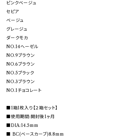
ピンクベージュ
セピア
ベージュ
グレージュ
ダークモカ
NO.14ヘーゼル
NO.9ブラウン
NO.6ブラウン
NO.5ブラック
NO.3ブラウン
NO.1チョコレート
■1箱1枚入り【２箱セット】
■使用期間:開封後1ヶ月
■DIA:14.5mm
■ BC(ベースカーブ)8.8mm