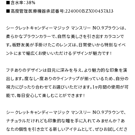
■含水率：38%
■高度管理医療機器承認番号:224000BZX00457A13
シークレットキャンディーマジック マンスリー NO.9ブラウンは、
柔らかなブラウンカラーで、自然な美しさを引き出すカラコンで
す。板野友美が手掛けたこのレンズは、日常使いから特別なイベ
ントにまで幅広くお使いいただけるデザインが魅力です！
フチありのデザインは目元に深みを与え、より魅力的な印象を演
出します。度なし・度ありのラインナップが揃っているため、自分の
視力にぴったり合わせてお選びいただけます。1ヶ月間の使用が可
能で、毎日安心して楽しむことができます！
シークレットキャンディーマジック マンスリー NO.9ブラウンで、
ナチュラルだけれども印象的な瞳を手に入れてみませんか？あ
なたの個性を引き立てる新しいアイテムとして、ぜひお試しくださ