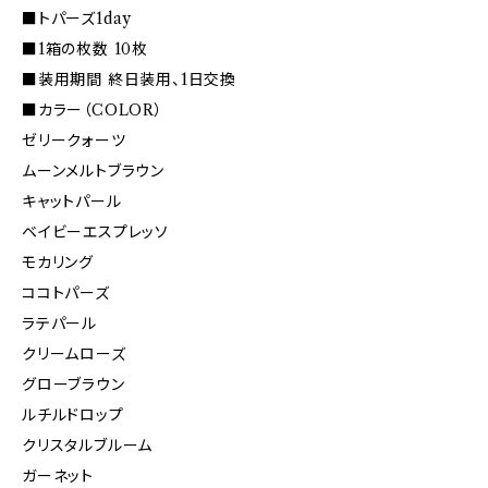
■トパーズ1day
■1箱の枚数 10枚
■装用期間 終日装用、1日交換
■カラー（COLOR）
ゼリークォーツ
ムーンメルトブラウン
キャットパール
ベイビーエスプレッソ
モカリング
ココトパーズ
ラテパール
クリームローズ
グローブラウン
ルチルドロップ
クリスタルブルーム
ガーネット