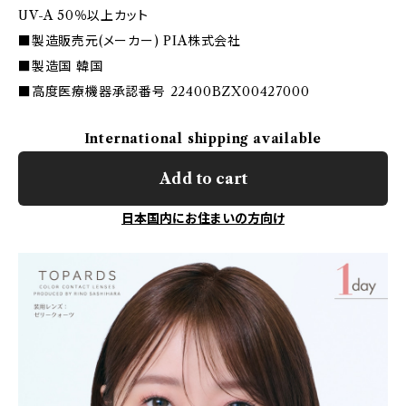
UV-A 50％以上カット
■製造販売元(メーカー) PIA株式会社
■製造国 韓国
■高度医療機器承認番号 22400BZX00427000
International shipping available
Add to cart
日本国内にお住まいの方向け