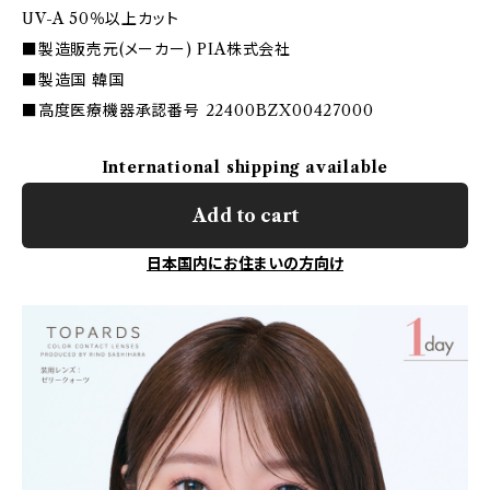
UV-A 50％以上カット
■製造販売元(メーカー) PIA株式会社
■製造国 韓国
■高度医療機器承認番号 22400BZX00427000
International shipping available
Add to cart
日本国内にお住まいの方向け