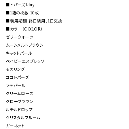
■トパーズ1day
■1箱の枚数 10枚
■装用期間 終日装用、1日交換
■カラー（COLOR）
ゼリークォーツ
ムーンメルトブラウン
キャットパール
ベイビーエスプレッソ
モカリング
ココトパーズ
ラテパール
クリームローズ
グローブラウン
ルチルドロップ
クリスタルブルーム
ガーネット