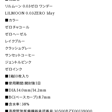
リルムーン 0.03ゼロ ワンデー
LILMOON 0.03ZERO 1day
■カラー
ゼロチャコール
ゼロヘーゼル
レイクブルー
クラッシュグレー
サンセットコーヒー
ジェントルピンク
ゼロインク
■1箱10枚入り
■使用期間:開封後1日
■DIA:14.0mm/14.2mm
■BC(ベースカーブ):8.7mm
■含水率：38%
■高度管理医療機器承認番号:30500BZX00139000