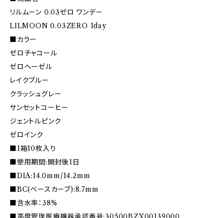
リルムーン 0.03ゼロ ワンデー
LILMOON 0.03ZERO 1day
■カラー
ゼロチャコール
ゼロヘーゼル
レイクブルー
クラッシュグレー
サンセットコーヒー
ジェントルピンク
ゼロインク
■1箱10枚入り
■使用期間:開封後1日
■DIA:14.0mm/14.2mm
■BC(ベースカーブ):8.7mm
■含水率：38%
■高度管理医療機器承認番号:30500BZX00139000