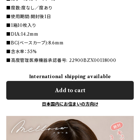
■度数:度なし／度あり
■使用期間:開封後1日
■1箱10枚入り
■DIA:14.2mm
■BC(ベースカーブ):8.6mm
■含水率：55%
■高度管理医療機器承認番号: 22900BZX00118000
International shipping available
Add to cart
日本国内にお住まいの方向け