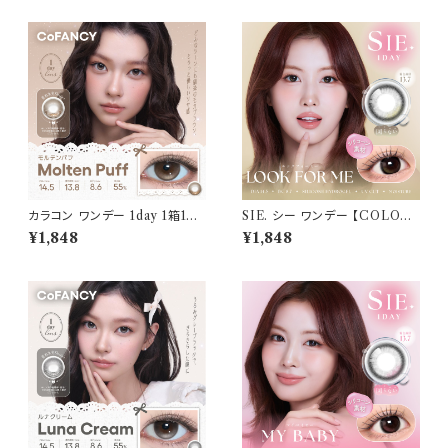
カラコン ワンデー 1day 1箱10
SIE. シー ワンデー 【COLOR：
枚入り コファンシー【COLOR：
ルックフォーミー 】 1箱10枚入
¥1,848
¥1,848
モルテンパフ】 度あり 度なし 1
シリコーン 回らない水光レンズ
4.5mm CoFANCY 1day 回ら
MOMO TWICE送料無料 SI
ない水光カラコン 水光カラコン
E. 1day 度あり 度なし 水光カラ
奥目 盛れる水光 自然 透明感 1
コン カラーコンタクト ナチュラ
日使い捨て 紫外線 UVカット 高
ル ブラック ブラウン 裸眼風 フ
含水
チ ベージュ グレー 1日使い捨て