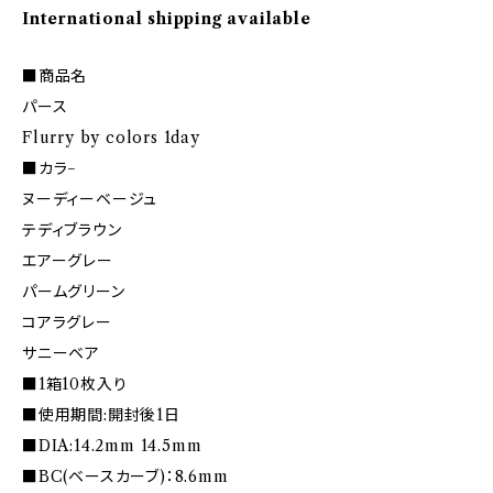
International shipping available
■商品名
パース
Flurry by colors 1day
■カラ−
ヌーディーベージュ
テディブラウン
エアーグレー
パームグリーン
コアラグレー
サニーベア
■1箱10枚入り
■使用期間:開封後1日
■DIA:14.2mm 14.5mm
■BC(ベースカーブ)：8.6mm